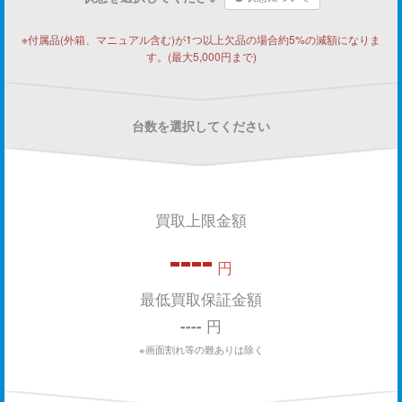
※付属品(外箱、マニュアル含む)が1つ以上欠品の場合約5%の減額になりま
す。(最大5,000円まで)
台数を選択してください
買取上限金額
----
円
最低買取保証金額
----
円
※画面割れ等の難ありは除く