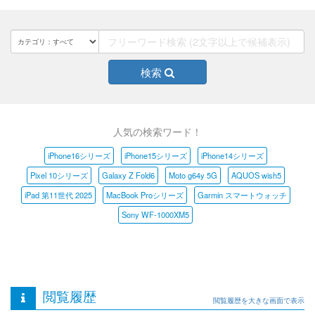
検索
人気の検索ワード！
iPhone16シリーズ
iPhone15シリーズ
iPhone14シリーズ
Pixel 10シリーズ
Galaxy Z Fold6
Moto g64y 5G
AQUOS wish5
iPad 第11世代 2025
MacBook Proシリーズ
Garmin スマートウォッチ
Sony WF-1000XM5
閲覧履歴
閲覧履歴を大きな画面で表示