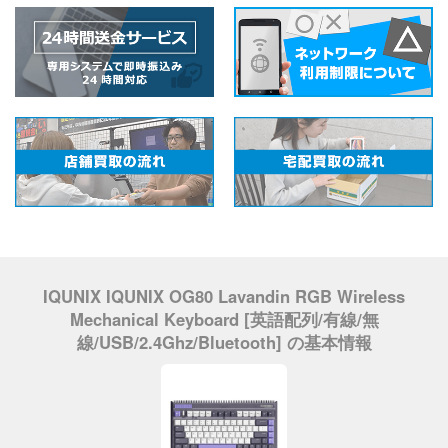
IQUNIX IQUNIX OG80 Lavandin RGB Wireless
Mechanical Keyboard [英語配列/有線/無
線/USB/2.4Ghz/Bluetooth] の基本情報