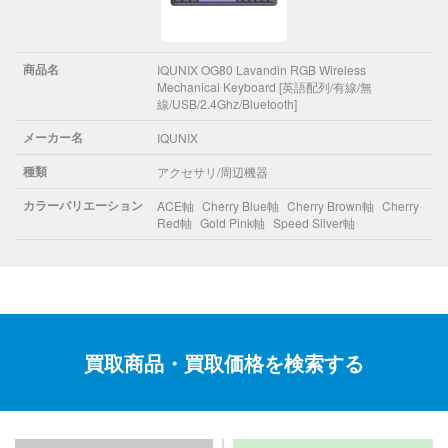
商品名
IQUNIX OG80 Lavandin RGB Wireless
Mechanical Keyboard [英語配列/有線/無
線/USB/2.4Ghz/Bluetooth]
メーカー名
IQUNIX
種類
アクセサリ/周辺機器
カラーバリエーション
ACE軸
Cherry Blue軸
Cherry Brown軸
Cherry
Red軸
Gold Pink軸
Speed Silver軸
買取商品・買取価格を検索する