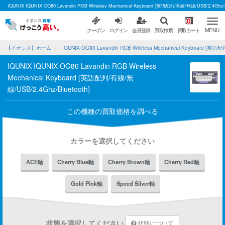
IQUNIX IQUNIX OG80 Lavandin RGB Wireless Mechanical Keyboard [英語配列/有線/無線/U
0
クーポン
ログイン
会員登録
買取検索
買取カート
MENU
【イオシス】ホーム
IQUNIX OG80 Lavandin RGB Wireless Mechanical Keyboard [
IQUNIX IQUNIX OG80 Lavandin RGB Wireless
Mechanical Keyboard [英語配列/有線/無
線/USB/2.4Ghz/Bluetooth]
この機種の買取価格を調べる
カラーを選択してください
ACE軸
Cherry Blue軸
Cherry Brown軸
Cherry Red軸
Gold Pink軸
Speed Silver軸
状態を選択してください
状態について