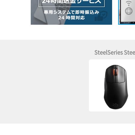
SteelSeries St