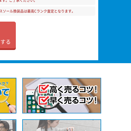
ます。ご了承ください。
スソール換装品は最高Cランク査定となります。
加する