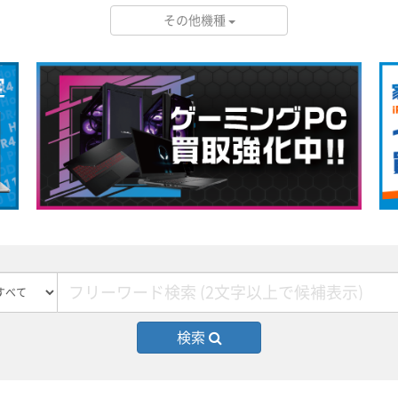
その他機種
検索