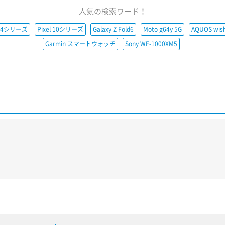
人気の検索ワード！
e14シリーズ
Pixel 10シリーズ
Galaxy Z Fold6
Moto g64y 5G
AQUOS wis
Garmin スマートウォッチ
Sony WF-1000XM5