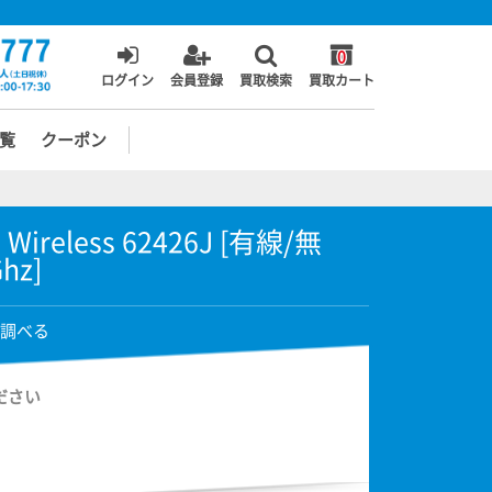
0
ログイン
会員登録
買取検索
買取カート
覧
クーポン
ni Wireless 62426J [有線/無
hz]
調べる
ださい