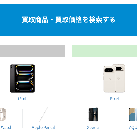
買取商品・買取価格を検索する
iPad
Pixel
 Watch
Apple Pencil
Xperia
AQ