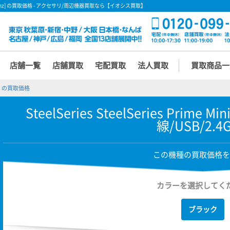
/無線/USB/2.4Ghz] の買取価格 - アクセサリ/周辺機器買取なら【イオシス買取】
店舗一覧
店舗買取
宅配買取
法人買取
買取商品一
Ghz] の買取価格
SteelSeries SteelSeries Prime Mi
線/USB/2.4G
この機種の買取価格を
カラーを選択してく
ブラック