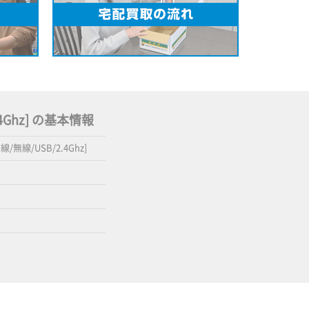
B/2.4Ghz] の基本情報
 [有線/無線/USB/2.4Ghz]