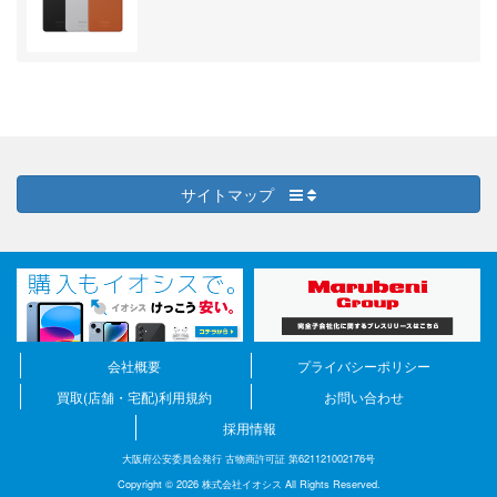
サイトマップ
会社概要
プライバシーポリシー
買取(店舗・宅配)利用規約
お問い合わせ
採用情報
大阪府公安委員会発行 古物商許可証 第621121002176号
Copyright © 2026 株式会社イオシス All Rights Reserved.