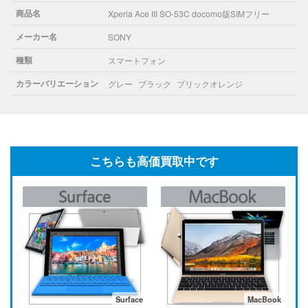
商品名
Xperia Ace III SO-53C docomo版SIMフリー
メーカー名
SONY
種類
スマートフォン
カラーバリエーション
グレー
ブラック
ブリックオレンジ
こちらも高価買取中です
Surface
MacBook