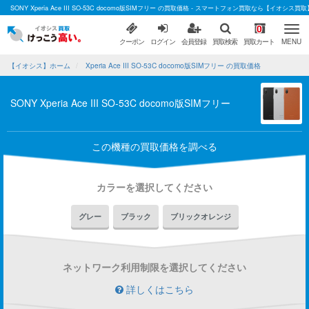
SONY Xperia Ace III SO-53C docomo版SIMフリー の買取価格 - スマートフォン買取なら【イオシス買取
0
クーポン
ログイン
会員登録
買取検索
買取カート
MENU
【イオシス】ホーム
Xperia Ace III SO-53C docomo版SIMフリー の買取価格
SONY Xperia Ace III SO-53C docomo版SIMフリー
この機種の買取価格を調べる
カラーを選択してください
グレー
ブラック
ブリックオレンジ
ネットワーク利用制限を選択してください
詳しくはこちら