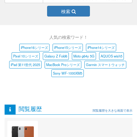
検索
人気の検索ワード！
iPhone16シリーズ
iPhone15シリーズ
iPhone14シリーズ
Pixel 10シリーズ
Galaxy Z Fold6
Moto g64y 5G
AQUOS wish5
iPad 第11世代 2025
MacBook Proシリーズ
Garmin スマートウォッチ
Sony WF-1000XM5
閲覧履歴
閲覧履歴を大きな画面で表示