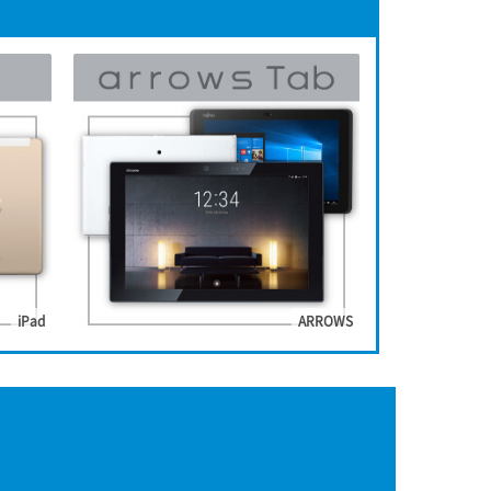
iPad
ARROWS