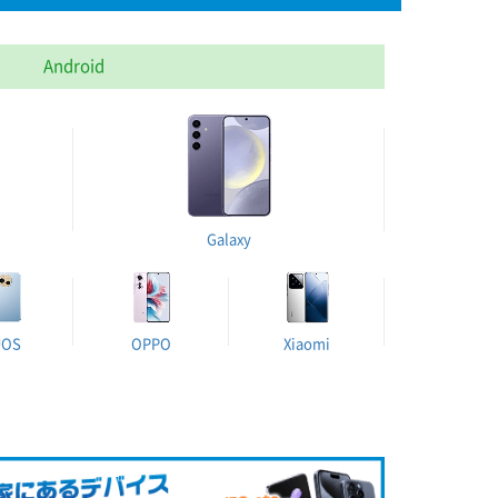
Android
Galaxy
UOS
OPPO
Xiaomi