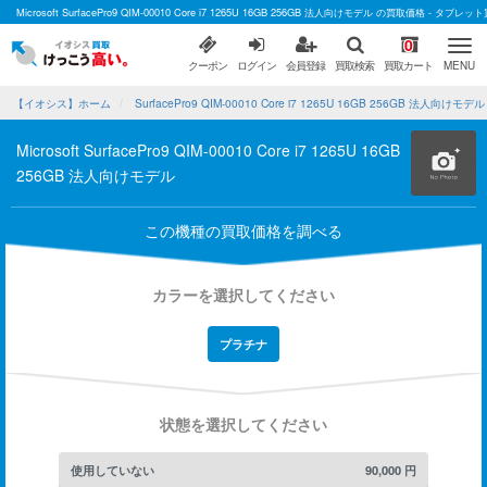
Microsoft SurfacePro9 QIM-00010 Core i7 1265U 16GB 256GB 法人向けモデル の買取価格 -
0
クーポン
ログイン
会員登録
買取検索
買取カート
MENU
【イオシス】ホーム
SurfacePro9 QIM-00010 Core i7 1265U 16GB 256GB 法人向け
Microsoft SurfacePro9 QIM-00010 Core i7 1265U 16GB
256GB 法人向けモデル
この機種の買取価格を調べる
カラーを選択してください
プラチナ
状態を選択してください
使用していない
90,000
円