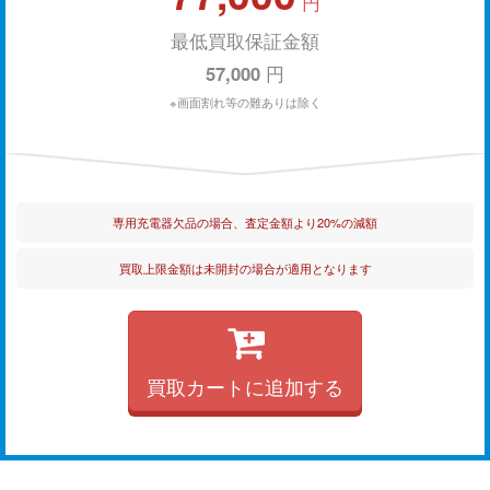
円
最低買取保証金額
57,000
円
※画面割れ等の難ありは除く
専用充電器欠品の場合、査定金額より20%の減額
買取上限金額は未開封の場合が適用となります
買取カートに追加する