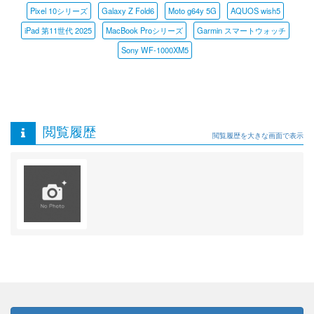
Pixel 10シリーズ
Galaxy Z Fold6
Moto g64y 5G
AQUOS wish5
iPad 第11世代 2025
MacBook Proシリーズ
Garmin スマートウォッチ
Sony WF-1000XM5
閲覧履歴
閲覧履歴を大きな画面で表示