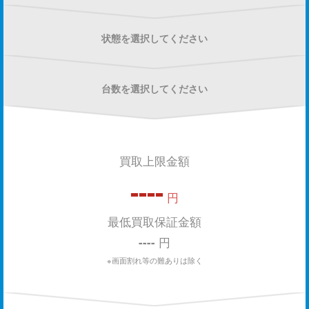
状態を選択してください
台数を選択してください
買取上限金額
----
円
最低買取保証金額
----
円
※画面割れ等の難ありは除く