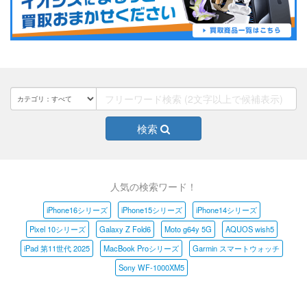
検索
人気の検索ワード！
iPhone16シリーズ
iPhone15シリーズ
iPhone14シリーズ
Pixel 10シリーズ
Galaxy Z Fold6
Moto g64y 5G
AQUOS wish5
iPad 第11世代 2025
MacBook Proシリーズ
Garmin スマートウォッチ
Sony WF-1000XM5