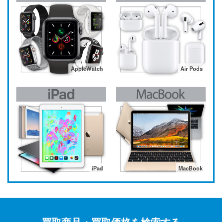
AppleWatch
Air Pods
iPad
MacBook
買取商品・買取価格を検索する