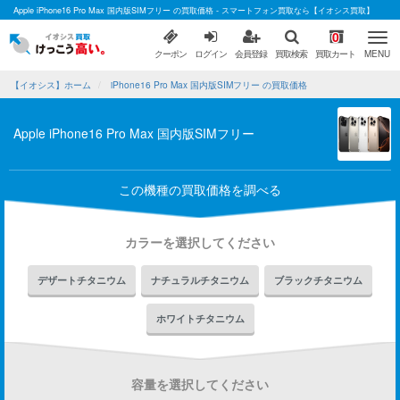
Apple iPhone16 Pro Max 国内版SIMフリー の買取価格 - スマートフォン買取なら【イオシス買取】
0
クーポン
ログイン
会員登録
買取検索
買取カート
MENU
【イオシス】ホーム
iPhone16 Pro Max 国内版SIMフリー の買取価格
Apple iPhone16 Pro Max 国内版SIMフリー
この機種の買取価格を調べる
カラーを選択してください
デザートチタニウム
ナチュラルチタニウム
ブラックチタニウム
ホワイトチタニウム
容量を選択してください