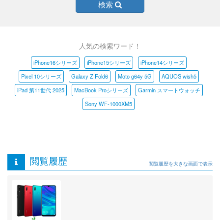
検索
人気の検索ワード！
iPhone16シリーズ
iPhone15シリーズ
iPhone14シリーズ
Pixel 10シリーズ
Galaxy Z Fold6
Moto g64y 5G
AQUOS wish5
iPad 第11世代 2025
MacBook Proシリーズ
Garmin スマートウォッチ
Sony WF-1000XM5
閲覧履歴
閲覧履歴を大きな画面で表示