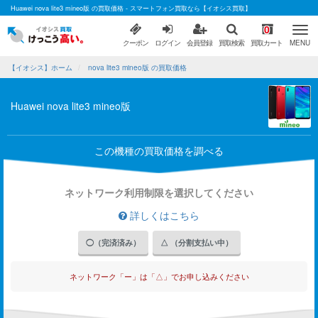
Huawei nova lite3 mineo版 の買取価格 - スマートフォン買取なら【イオシス買取】
0
クーポン
ログイン
会員登録
買取検索
買取カート
MENU
【イオシス】ホーム
nova lite3 mineo版 の買取価格
Huawei nova lite3 mineo版
この機種の買取価格を調べる
ネットワーク利用制限を選択してください
詳しくはこちら
◯（完済済み）
△ （分割支払い中）
ネットワーク「ー」は「△」でお申し込みください