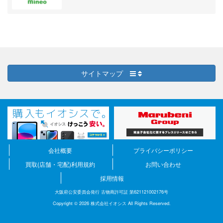
サイトマップ
会社概要
プライバシーポリシー
買取(店舗・宅配)利用規約
お問い合わせ
採用情報
大阪府公安委員会発行 古物商許可証 第621121002176号
Copyright © 2026 株式会社イオシス All Rights Reserved.