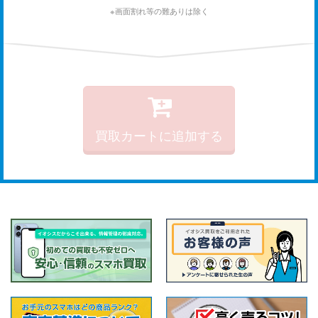
※画面割れ等の難ありは除く
買取カートに追加する