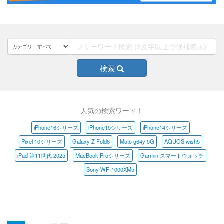
検索
人気の検索ワード！
iPhone16シリーズ
iPhone15シリーズ
iPhone14シリーズ
Pixel 10シリーズ
Galaxy Z Fold6
Moto g64y 5G
AQUOS wish5
iPad 第11世代 2025
MacBook Proシリーズ
Garmin スマートウォッチ
Sony WF-1000XM5