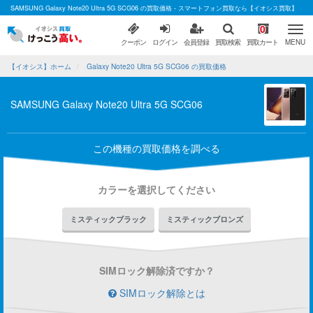
SAMSUNG Galaxy Note20 Ultra 5G SCG06 の買取価格 - スマートフォン買取なら【イオシス買取】
0
クーポン
ログイン
会員登録
買取検索
買取カート
MENU
【イオシス】ホーム
Galaxy Note20 Ultra 5G SCG06 の買取価格
SAMSUNG Galaxy Note20 Ultra 5G SCG06
この機種の買取価格を調べる
カラーを選択してください
ミスティックブラック
ミスティックブロンズ
SIMロック解除済ですか？
SIMロック解除とは