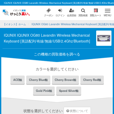
IQUNIX IQUNIX OG80 Lavandin Wireless Mechanical Keyboard [英語配列/有線/無線/USB/2
0
クーポン
ログイン
会員登録
買取検索
買取カート
MENU
【イオシス】ホーム
IQUNIX OG80 Lavandin Wireless Mechanical Keyboard [英語配列/
IQUNIX IQUNIX OG80 Lavandin Wireless Mechanical
Keyboard [英語配列/有線/無線/USB/2.4Ghz/Bluetooth]
この機種の買取価格を調べる
カラーを選択してください
ACE軸
Cherry Blue軸
Cherry Brown軸
Cherry Red軸
Gold Pink軸
Speed Silver軸
状態を選択してください
状態について