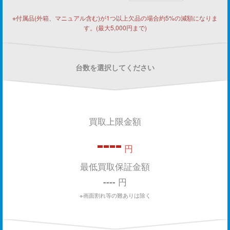
※付属品(外箱、マニュアル含む)が1つ以上欠品の場合約5%の減額になりま
す。(最大5,000円まで)
台数を選択してください
買取上限金額
----
円
最低買取保証金額
----
円
※画面割れ等の難ありは除く