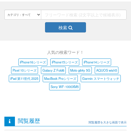
検索
人気の検索ワード！
iPhone16シリーズ
iPhone15シリーズ
iPhone14シリーズ
Pixel 10シリーズ
Galaxy Z Fold6
Moto g64y 5G
AQUOS wish5
iPad 第11世代 2025
MacBook Proシリーズ
Garmin スマートウォッチ
Sony WF-1000XM5
閲覧履歴
閲覧履歴を大きな画面で表示