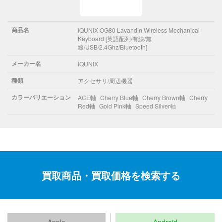
商品名
IQUNIX OG80 Lavandin Wireless Mechanical
Keyboard [英語配列/有線/無
線/USB/2.4Ghz/Bluetooth]
メーカー名
IQUNIX
種類
アクセサリ/周辺機器
カラーバリエーション
ACE軸
Cherry Blue軸
Cherry Brown軸
Cherry
Red軸
Gold Pink軸
Speed Silver軸
買取商品・買取価格を検索する
Apple
Android