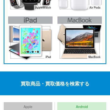
AppleWatch
Air Pods
iPad
MacBook
買取商品・買取価格を検索する
Apple
Android