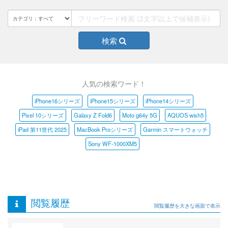
検索
人気の検索ワード！
iPhone16シリーズ
iPhone15シリーズ
iPhone14シリーズ
Pixel 10シリーズ
Galaxy Z Fold6
Moto g64y 5G
AQUOS wish5
iPad 第11世代 2025
MacBook Proシリーズ
Garmin スマートウォッチ
Sony WF-1000XM5
閲覧履歴
閲覧履歴を大きな画面で表示