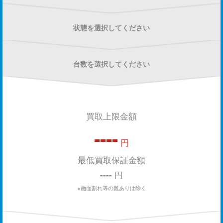
状態を選択してください
台数を選択してください
買取上限金額
----
円
最低買取保証金額
----
円
※画面割れ等の難ありは除く