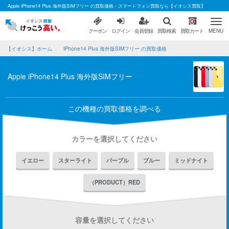
Apple iPhone14 Plus 海外版SIMフリー の買取価格 - スマートフォン買取なら【イオシス買取】
0
クーポン
ログイン
会員登録
買取検索
買取カート
MENU
【イオシス】ホーム
iPhone14 Plus 海外版SIMフリー の買取価格
Apple iPhone14 Plus 海外版SIMフリー
この機種の買取価格を調べる
カラーを選択してください
イエロー
スターライト
パープル
ブルー
ミッドナイト
（PRODUCT）RED
容量を選択してください