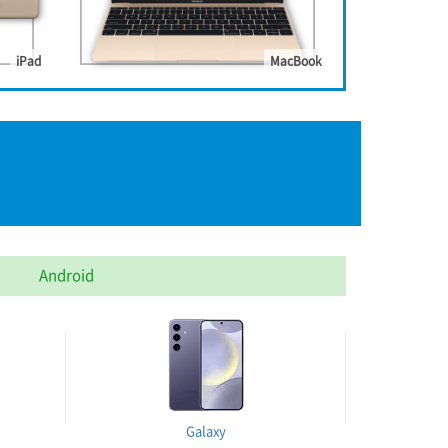
iPad
MacBook
Android
Galaxy