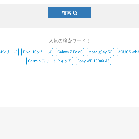
検索
人気の検索ワード！
e14シリーズ
Pixel 10シリーズ
Galaxy Z Fold6
Moto g64y 5G
AQUOS wis
Garmin スマートウォッチ
Sony WF-1000XM5