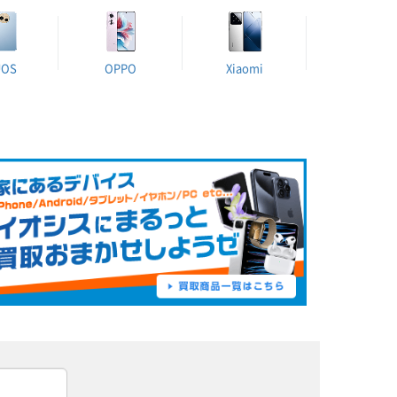
UOS
OPPO
Xiaomi