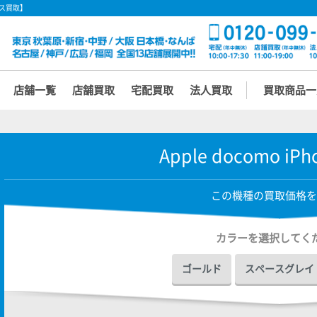
オシス買取】
店舗一覧
店舗買取
宅配買取
法人買取
買取商品一
Apple docomo iPh
この機種の買取価格を
カラーを選択してく
ゴールド
スペースグレイ