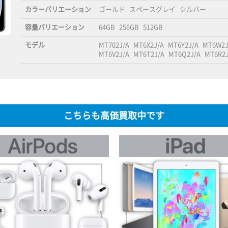
カラーバリエーション
ゴールド
スペースグレイ
シルバー
容量バリエーション
64GB
256GB
512GB
モデル
MT702J/A
MT6X2J/A
MT6Y2J/A
MT6W2J
MT6V2J/A
MT6T2J/A
MT6Q2J/A
MT6R2J
こちらも高価買取中です