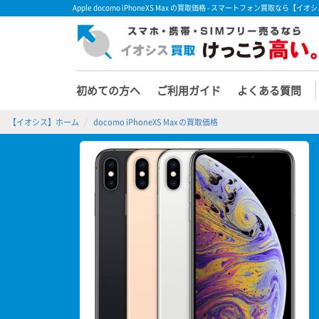
Apple docomo iPhoneXS Max の買取価格 - スマートフォン買取なら【イ
初めての方へ
ご利用ガイド
よくある質問
【イオシス】ホーム
docomo iPhoneXS Max の買取価格