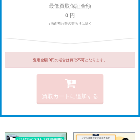
最低買取保証金額
0
円
※画面割れ等の難ありは除く
査定金額 0円の場合は買取不可となります。
買取カートに追加する