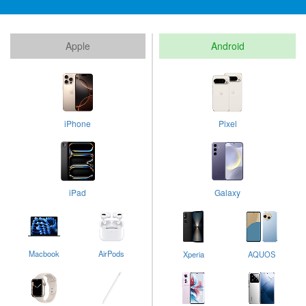
Apple
Android
iPhone
Pixel
iPad
Galaxy
Macbook
AirPods
Xperia
AQUOS