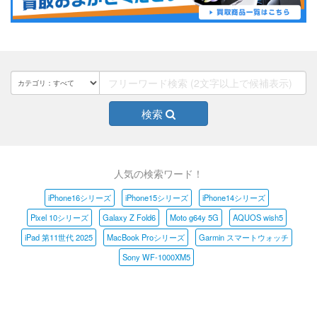
検索
人気の検索ワード！
iPhone16シリーズ
iPhone15シリーズ
iPhone14シリーズ
Pixel 10シリーズ
Galaxy Z Fold6
Moto g64y 5G
AQUOS wish5
iPad 第11世代 2025
MacBook Proシリーズ
Garmin スマートウォッチ
Sony WF-1000XM5