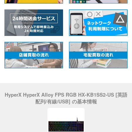
HyperX HyperX Alloy FPS RGB HX-KB1SS2-US [英語
配列/有線/USB] の基本情報