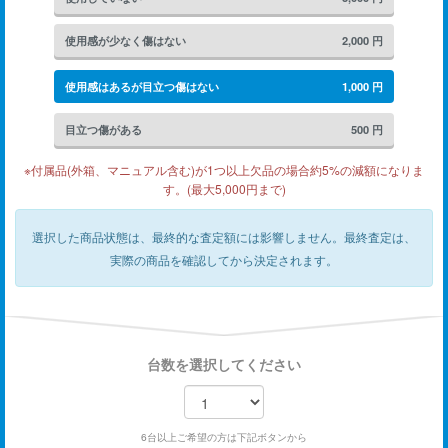
使用感が少なく傷はない
2,000
円
使用感はあるが目立つ傷はない
1,000
円
目立つ傷がある
500
円
※付属品(外箱、マニュアル含む)が1つ以上欠品の場合約5%の減額になりま
す。(最大5,000円まで)
選択した商品状態は、最終的な査定額には影響しません。
最終査定は、
実際の商品を確認してから決定されます。
台数を選択してください
6台以上ご希望の方は下記ボタンから