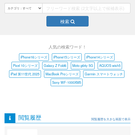
検索
人気の検索ワード！
iPhone16シリーズ
iPhone15シリーズ
iPhone14シリーズ
Pixel 10シリーズ
Galaxy Z Fold6
Moto g64y 5G
AQUOS wish5
iPad 第11世代 2025
MacBook Proシリーズ
Garmin スマートウォッチ
Sony WF-1000XM5
閲覧履歴
閲覧履歴を大きな画面で表示