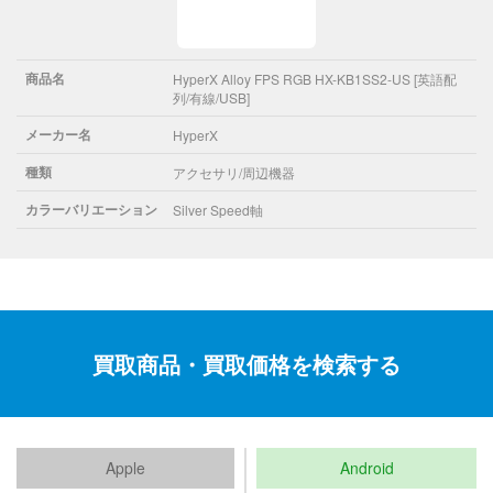
商品名
HyperX Alloy FPS RGB HX-KB1SS2-US [英語配
列/有線/USB]
メーカー名
HyperX
種類
アクセサリ/周辺機器
カラーバリエーション
Silver Speed軸
買取商品・買取価格を検索する
Apple
Android