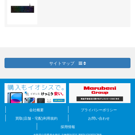
サイトマップ
会社概要
プライバシーポリシー
買取(店舗・宅配)利用規約
お問い合わせ
採用情報
大阪府公安委員会発行 古物商許可証 第621121002176号