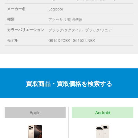
メーカー名
Logicool
種類
アクセサリ/周辺機器
カラーバリエーション
ブラック/タクタイル
ブラック/リニア
モデル
G915X-TCBK
G915X-LNBK
買取商品・買取価格を検索する
Apple
Android