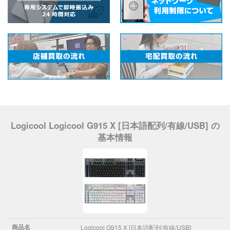
Logicool Logicool G915 X [日本語配列/有線/USB] の
基本情報
商品名
Logicool G915 X [日本語配列/有線/USB]