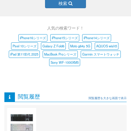
検索
人気の検索ワード！
iPhone16シリーズ
iPhone15シリーズ
iPhone14シリーズ
Pixel 10シリーズ
Galaxy Z Fold6
Moto g64y 5G
AQUOS wish5
iPad 第11世代 2025
MacBook Proシリーズ
Garmin スマートウォッチ
Sony WF-1000XM5
閲覧履歴
閲覧履歴を大きな画面で表示