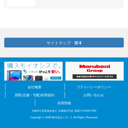
サイトマップ
会社概要
プライバシーポリシー
買取(店舗・宅配)利用規約
お問い合わせ
採用情報
大阪府公安委員会発行 古物商許可証 第621121002176号
Copyright © 2026 株式会社イオシス All Rights Reserved.