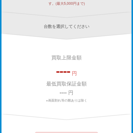
す。(最大5,000円まで)
台数を選択してください
買取上限金額
----
円
最低買取保証金額
----
円
※画面割れ等の難ありは除く