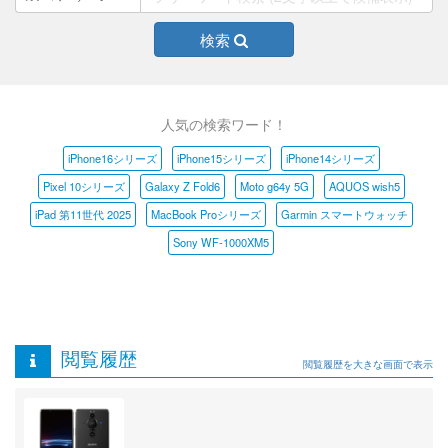
検索
人気の検索ワード！
iPhone16シリーズ
iPhone15シリーズ
iPhone14シリーズ
Pixel 10シリーズ
Galaxy Z Fold6
Moto g64y 5G
AQUOS wish5
iPad 第11世代 2025
MacBook Proシリーズ
Garmin スマートウォッチ
Sony WF-1000XM5
閲覧履歴
閲覧履歴を大きな画面で表示