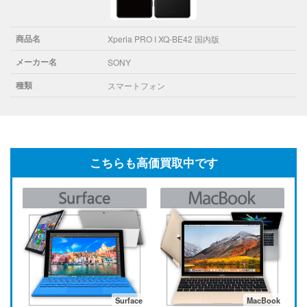
商品名
Xperia PRO I XQ-BE42 国内版
メーカー名
SONY
種類
スマートフォン
こちらも高価買取中です
Surface
MacBook