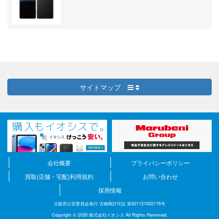
サイトマップ
会社概要
プライバシーポリシー
買取(店舗・宅配)利用規約
お問い合わせ
採用情報
大阪府公安委員会発行 古物商許可証 第621121002176号
Copyright © 2026 株式会社イオシス All Rights Reserved.