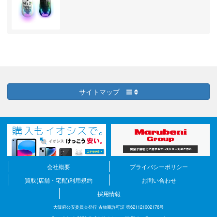
サイトマップ
会社概要
プライバシーポリシー
買取(店舗・宅配)利用規約
お問い合わせ
採用情報
大阪府公安委員会発行 古物商許可証 第621121002176号