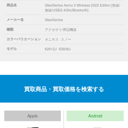
商品名
SteelSeries Aerox 3 Wireless 2022 Edition [有線/
無線/USB/2.4Ghz/Bluetooth]
メーカー名
SteelSeries
種類
アクセサリ/周辺機器
カラーバリエーション
オニキス
スノー
モデル
62612J
62608J
買取商品・買取価格を検索する
Apple
Android