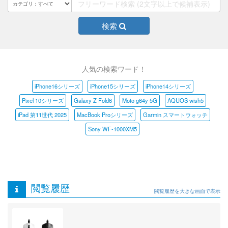
検索
人気の検索ワード！
iPhone16シリーズ
iPhone15シリーズ
iPhone14シリーズ
Pixel 10シリーズ
Galaxy Z Fold6
Moto g64y 5G
AQUOS wish5
iPad 第11世代 2025
MacBook Proシリーズ
Garmin スマートウォッチ
Sony WF-1000XM5
閲覧履歴
閲覧履歴を大きな画面で表示