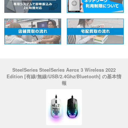
SteelSeries SteelSeries Aerox 3 Wireless 2022
Edition [有線/無線/USB/2.4Ghz/Bluetooth] の基本情
報