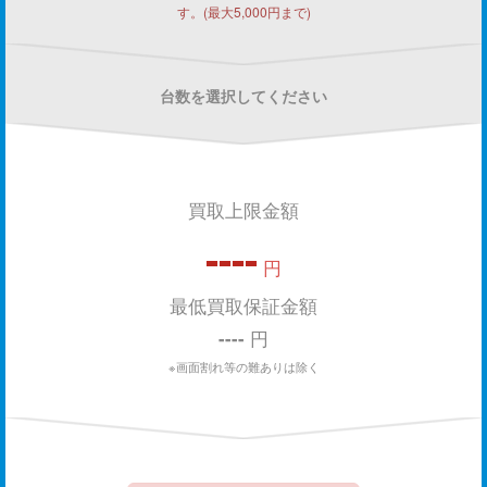
す。(最大5,000円まで)
台数を選択してください
買取上限金額
----
円
最低買取保証金額
----
円
※画面割れ等の難ありは除く