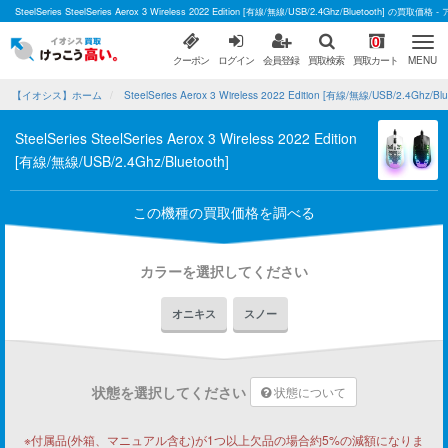
SteelSeries SteelSeries Aerox 3 Wireless 2022 Edition [有線/無線/USB/2.4Ghz/Bluetoo
0
クーポン
ログイン
会員登録
買取検索
買取カート
MENU
【イオシス】ホーム
SteelSeries Aerox 3 Wireless 2022 Edition [有線/無線/USB/2.4Ghz/
SteelSeries SteelSeries Aerox 3 Wireless 2022 Edition
[有線/無線/USB/2.4Ghz/Bluetooth]
この機種の買取価格を調べる
カラーを選択してください
オニキス
スノー
状態を選択してください
状態について
※付属品(外箱、マニュアル含む)が1つ以上欠品の場合約5%の減額になりま