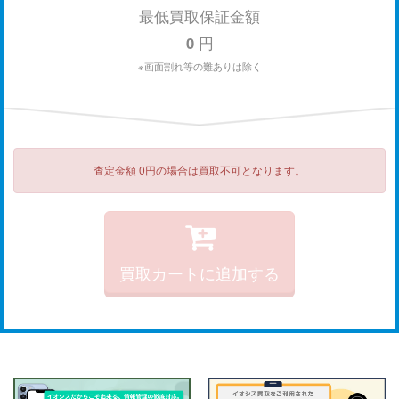
最低買取保証金額
0
円
※画面割れ等の難ありは除く
査定金額 0円の場合は買取不可となります。
買取カートに追加する