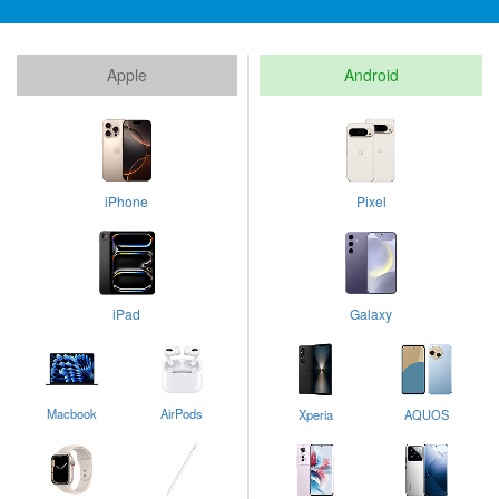
Apple
Android
iPhone
Pixel
iPad
Galaxy
Macbook
AirPods
Xperia
AQUOS