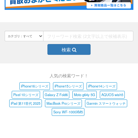
検索
人気の検索ワード！
iPhone16シリーズ
iPhone15シリーズ
iPhone14シリーズ
Pixel 10シリーズ
Galaxy Z Fold6
Moto g64y 5G
AQUOS wish5
iPad 第11世代 2025
MacBook Proシリーズ
Garmin スマートウォッチ
Sony WF-1000XM5