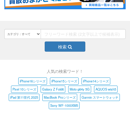
検索
人気の検索ワード！
iPhone16シリーズ
iPhone15シリーズ
iPhone14シリーズ
Pixel 10シリーズ
Galaxy Z Fold6
Moto g64y 5G
AQUOS wish5
iPad 第11世代 2025
MacBook Proシリーズ
Garmin スマートウォッチ
Sony WF-1000XM5