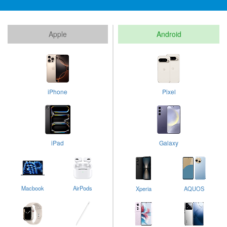
Apple
Android
iPhone
Pixel
iPad
Galaxy
Macbook
AirPods
Xperia
AQUOS