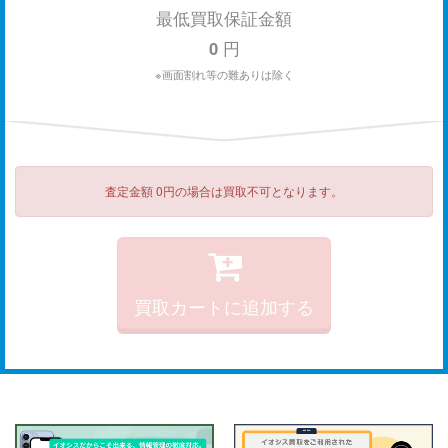
最低買取保証金額
0
円
※画面割れ等の難ありは除く
査定金額 0円の場合は買取不可となります。
買取カートに追加する