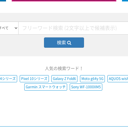
検索
人気の検索ワード！
e14シリーズ
Pixel 10シリーズ
Galaxy Z Fold6
Moto g64y 5G
AQUOS wis
Garmin スマートウォッチ
Sony WF-1000XM5