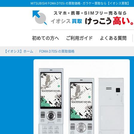
MITSUBISHI FOMA D705i の買取価格 - ガラケー買取なら【イオシス買取】
初めての方へ
ご利用ガイド
よくある質問
【イオシス】ホーム
FOMA D705i の買取価格