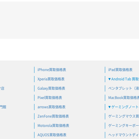
iPhone買取価格表
iPad買取価格表
Xperia買取価格表
Android Tab 
▼
ク店
Galaxy買取価格表
ペンタブレット（液
Pixel買取価格表
MacBook買取価格
専門館
arrows買取価格表
ゲーミングノートP
▼
ZenFone買取価格表
ゲーミングマウス買
Motorola買取価格表
ゲーミングキーボー
AQUOS買取価格表
ヘッドマウントディ