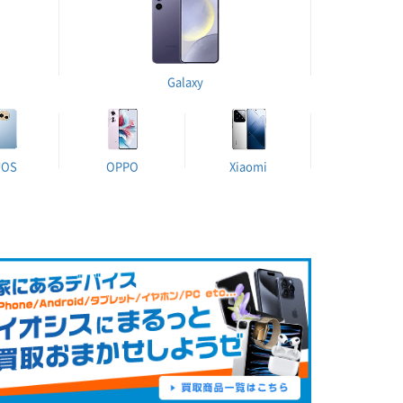
Galaxy
UOS
OPPO
Xiaomi