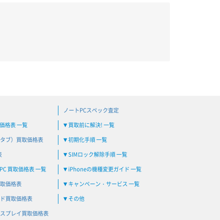
ノートPCスペック査定
買取価格表 一覧
買取前に解決! 一覧
▼
タブ）買取価格表
初期化手順 一覧
▼
表
SIMロック解除手順 一覧
▼
C 買取価格表 一覧
iPhoneの機種変更ガイド 一覧
▼
取価格表
キャンペーン・サービス 一覧
▼
ド買取価格表
その他
▼
スプレイ買取価格表