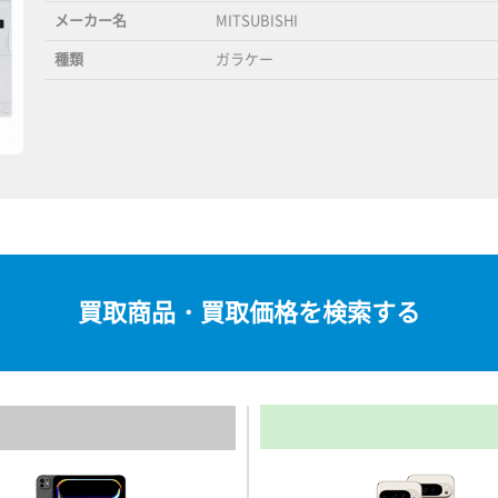
メーカー名
MITSUBISHI
種類
ガラケー
買取商品・買取価格を検索する