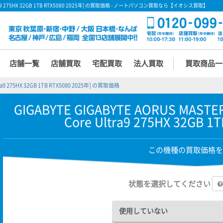
ore Ultra9 275HX 32GB 1TB RTX5080 2025年] の買取価格 - ノートパソコン買取なら【イオシス買取】
店舗一覧
店舗買取
宅配買取
法人買取
買取商品一
tra9 275HX 32GB 1TB RTX5080 2025年] の買取価格
GIGABYTE GIGABYTE AORUS MASTER
Core Ultra9 275HX 32GB 1
この機種の買取価格を
状態を選択してください
使用していない