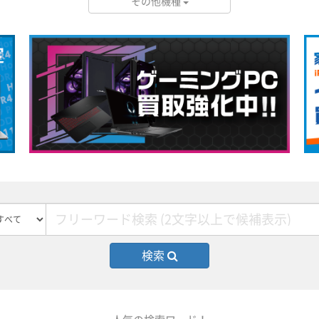
その他機種
検索