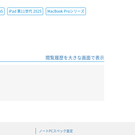
h5
iPad 第11世代 2025
MacBook Proシリーズ
閲覧履歴を大きな画面で表示
ノートPCスペック査定