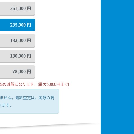
261,000
円
235,000
円
183,000
円
130,000
円
78,000
円
の減額になります。(最大5,000円まで)
ません。
最終査定は、実際の商
れます。