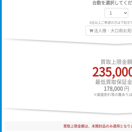
台数を選択してくだ
6台以上ご希望の方は下記ボ
法人様・大口用お見
買取上限金
235,00
最低買取保証
178,000
円
※画面割れ等の難あり
買取上限金額は、未開封品のみ適用となり