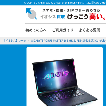
GIGABYTE GIGABYTE AORUS MASTER 16 BYHC5JPE64SP [16.0型 C
初めての方へ
ご利用ガイド
よくある質問
【イオシス】ホーム
GIGABYTE AORUS MASTER 16 BYHC5JPE64SP [16.0型 Core Ul