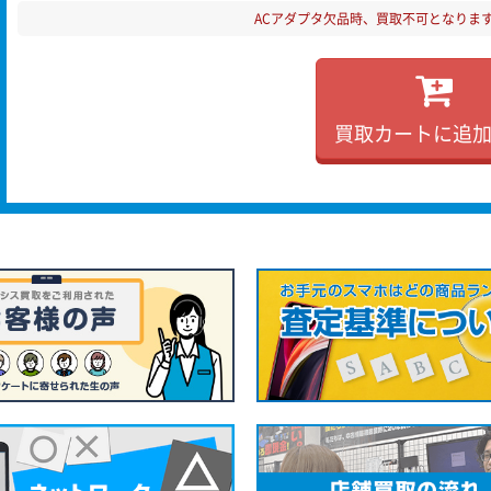
ACアダプタ欠品時、買取不可となりま
買取カートに追