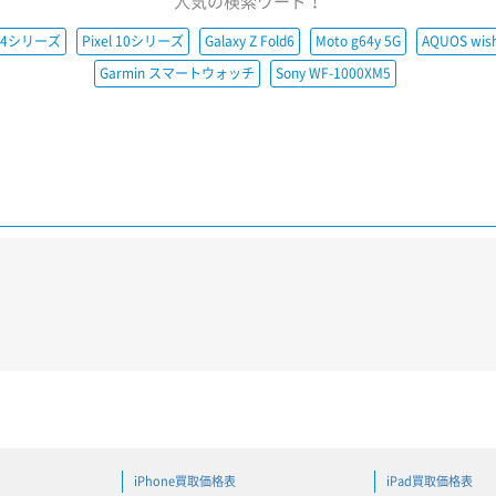
人気の検索ワード！
e14シリーズ
Pixel 10シリーズ
Galaxy Z Fold6
Moto g64y 5G
AQUOS wis
Garmin スマートウォッチ
Sony WF-1000XM5
iPhone買取価格表
iPad買取価格表