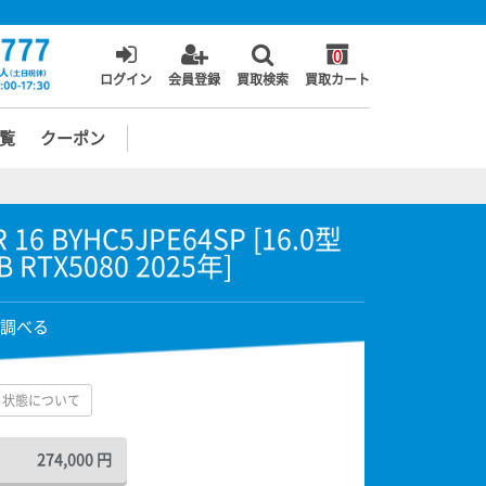
0
ログイン
会員登録
買取検索
買取カート
覧
クーポン
 16 BYHC5JPE64SP [16.0型
TB RTX5080 2025年]
調べる
状態について
274,000
円