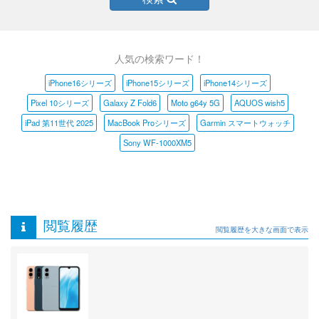
人気の検索ワード！
iPhone16シリーズ
iPhone15シリーズ
iPhone14シリーズ
Pixel 10シリーズ
Galaxy Z Fold6
Moto g64y 5G
AQUOS wish5
iPad 第11世代 2025
MacBook Proシリーズ
Garmin スマートウォッチ
Sony WF-1000XM5
閲覧履歴
閲覧履歴を大きな画面で表示