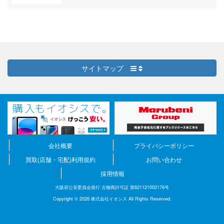
サイトマップ
会社概要
プライバシーポリシー
買取(店舗・宅配)利用規約
お問い合わせ
採用情報
大阪府公安委員会発行 古物商許可証 第621121002176号
Copyright © 2026 株式会社イオシス All Rights Reserved.