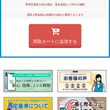
専用充電器欠品の場合、査定金額より20%の減額
買取上限金額は未開封の場合が適用となります
買取カートに追加する