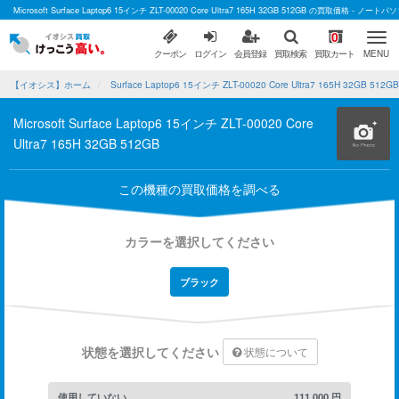
Microsoft Surface Laptop6 15インチ ZLT-00020 Core Ultra7 165H 32GB 512GB の買取価格
0
クーポン
ログイン
会員登録
買取検索
買取カート
MENU
【イオシス】ホーム
Surface Laptop6 15インチ ZLT-00020 Core Ultra7 165H 32GB 5
Microsoft Surface Laptop6 15インチ ZLT-00020 Core
Ultra7 165H 32GB 512GB
この機種の買取価格を調べる
カラーを選択してください
ブラック
状態を選択してください
状態について
使用していない
111,000
円