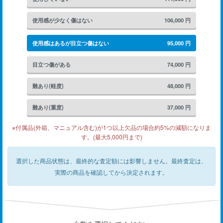
使用感が少なく傷はない
106,000
円
使用感はあるが目立つ傷はない
95,000
円
目立つ傷がある
74,000
円
難あり(軽度)
48,000
円
難あり(重度)
37,000
円
※付属品(外箱、マニュアル含む)が1つ以上欠品の場合約5%の減額になりま
す。(最大5,000円まで)
選択した商品状態は、最終的な査定額には影響しません。
最終査定は、
実際の商品を確認してから決定されます。