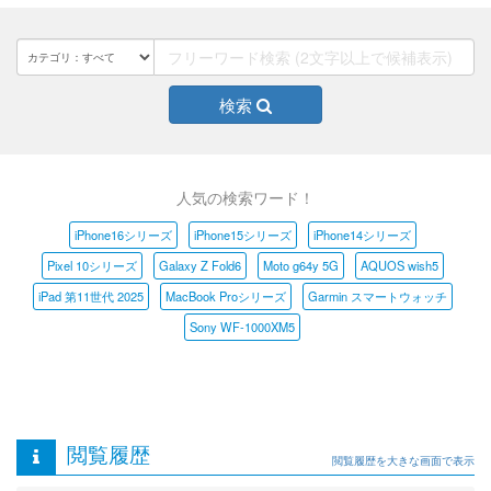
検索
人気の検索ワード！
iPhone16シリーズ
iPhone15シリーズ
iPhone14シリーズ
Pixel 10シリーズ
Galaxy Z Fold6
Moto g64y 5G
AQUOS wish5
iPad 第11世代 2025
MacBook Proシリーズ
Garmin スマートウォッチ
Sony WF-1000XM5
閲覧履歴
閲覧履歴を大きな画面で表示