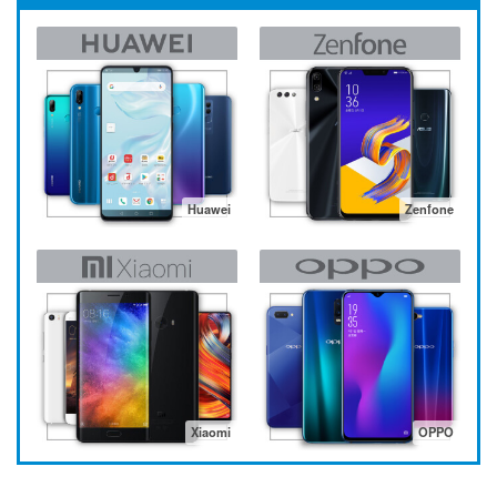
Huawei
Zenfone
Xiaomi
OPPO