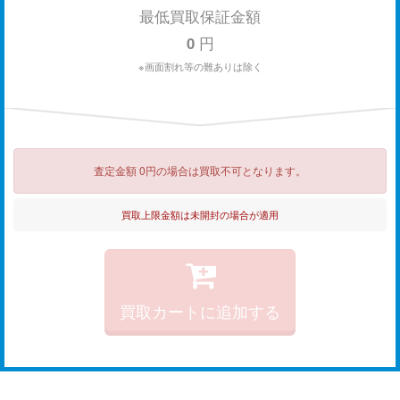
最低買取保証金額
0
円
※画面割れ等の難ありは除く
査定金額 0円の場合は買取不可となります。
買取上限金額は未開封の場合が適用
買取カートに追加する