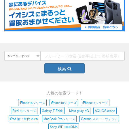
検索
人気の検索ワード！
iPhone16シリーズ
iPhone15シリーズ
iPhone14シリーズ
Pixel 10シリーズ
Galaxy Z Fold6
Moto g64y 5G
AQUOS wish5
iPad 第11世代 2025
MacBook Proシリーズ
Garmin スマートウォッチ
Sony WF-1000XM5