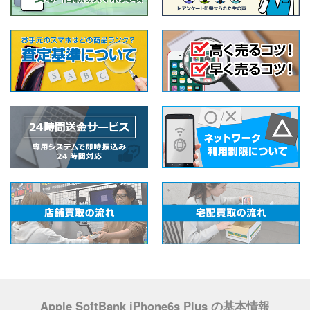
Apple SoftBank iPhone6s Plus の基本情報