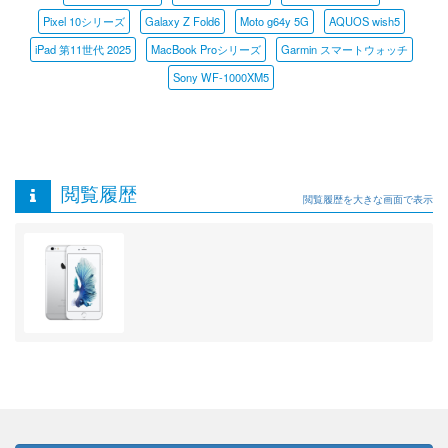
Pixel 10シリーズ
Galaxy Z Fold6
Moto g64y 5G
AQUOS wish5
iPad 第11世代 2025
MacBook Proシリーズ
Garmin スマートウォッチ
Sony WF-1000XM5
閲覧履歴
閲覧履歴を大きな画面で表示