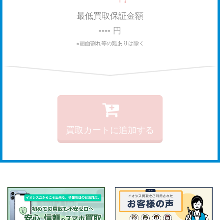
最低買取保証金額
----
円
※画面割れ等の難ありは除く
買取カートに追加する