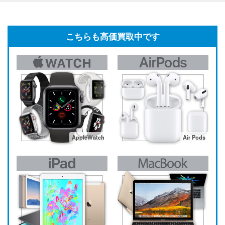
こちらも高価買取中です
AppleWatch
Air Pods