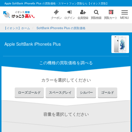
Apple SoftBank iPhone6s Plus の買取価格 - スマートフォン買取なら【イオシス買取】
0
クーポン
ログイン
会員登録
買取検索
買取カート
MENU
【イオシス】ホーム
SoftBank iPhone6s Plus の買取価格
Apple SoftBank iPhone6s Plus
この機種の買取価格を調べる
カラーを選択してください
ローズゴールド
スペースグレイ
シルバー
ゴールド
容量を選択してください