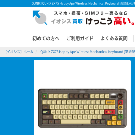
IQUNIX IQUNIX ZX75 Happy Ape Wireless Mechanical Keybo
初めての方へ
ご利用ガイド
よくある質問
【イオシス】ホーム
IQUNIX ZX75 Happy Ape Wireless Mechanical Keyboard