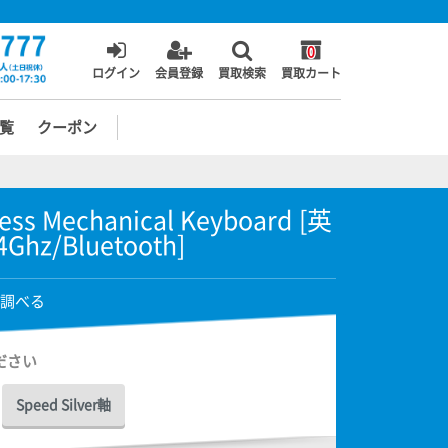
0
ログイン
会員登録
買取検索
買取カート
覧
クーポン
ess Mechanical Keyboard [英
hz/Bluetooth]
調べる
ださい
Speed Silver軸