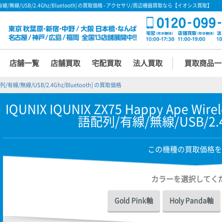
ard [英語配列/有線/無線/USB/2.4Ghz/Bluetooth] の買取価格 - アクセサリ/周辺機器買取なら【イオシス買取】
店舗一覧
店舗買取
宅配買取
法人買取
買取商品一
 [英語配列/有線/無線/USB/2.4Ghz/Bluetooth] の買取価格
IQUNIX IQUNIX ZX75 Happy Ape Wirel
語配列/有線/無線/USB/2.4G
この機種の買取価格を
カラーを選択してく
Gold Pink軸
Holy Panda軸