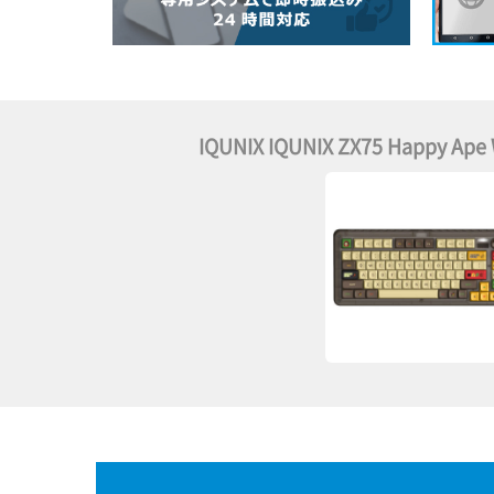
IQUNIX IQUNIX ZX75 Happy A