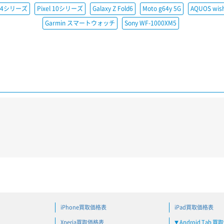
e14シリーズ
Pixel 10シリーズ
Galaxy Z Fold6
Moto g64y 5G
AQUOS wis
Garmin スマートウォッチ
Sony WF-1000XM5
iPhone買取価格表
iPad買取価格表
Xperia買取価格表
Android Tab 
▼