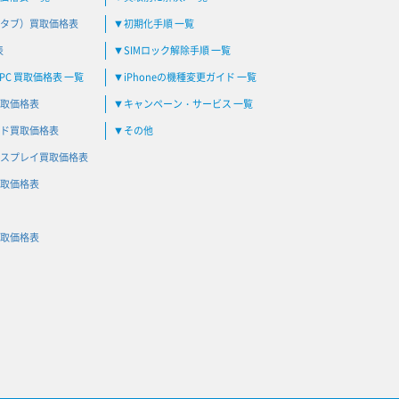
タブ）買取価格表
初期化手順 一覧
▼
表
SIMロック解除手順 一覧
▼
C 買取価格表 一覧
iPhoneの機種変更ガイド 一覧
▼
取価格表
キャンペーン・サービス 一覧
▼
ド買取価格表
その他
▼
スプレイ買取価格表
取価格表
取価格表