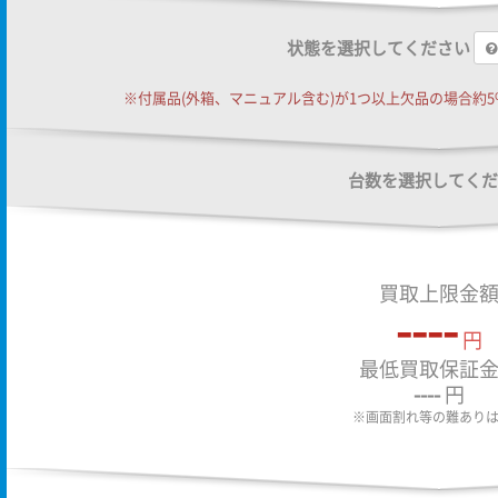
状態を選択してください
※付属品(外箱、マニュアル含む)が1つ以上欠品の場合約5%
台数を選択してくだ
買取上限金
----
円
最低買取保証
----
円
※画面割れ等の難あり