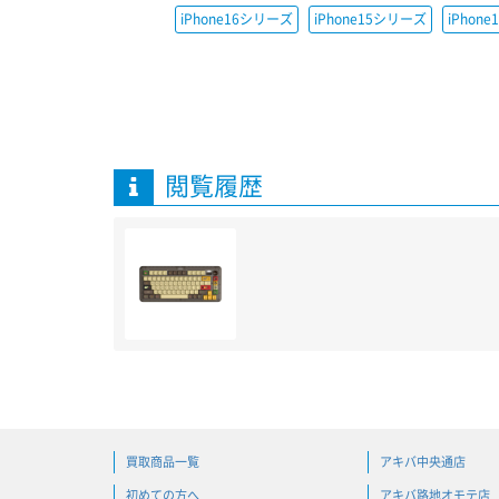
iPhone16シリーズ
iPhone15シリーズ
iPhon
閲覧履歴
買取商品一覧
アキバ中央通店
初めての方へ
アキバ路地オモテ店