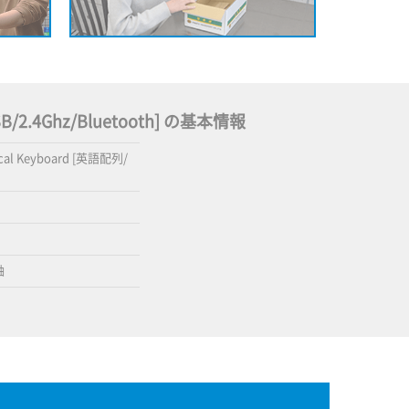
USB/2.4Ghz/Bluetooth] の基本情報
nical Keyboard [英語配列/
軸