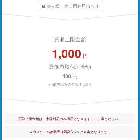
法人様・大口用お見積もり
買取上限金額
1,000
円
最低買取保証金額
400
円
※画面割れ等の難ありは除く
買取上限金額は、未開封品のみ適用となります。ご了承ください。
マウスソール換装品は最高Cランク査定となります。