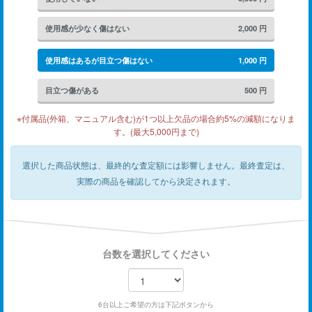
使用感が少なく傷はない
2,000
円
使用感はあるが目立つ傷はない
1,000
円
目立つ傷がある
500
円
※付属品(外箱、マニュアル含む)が1つ以上欠品の場合約5%の減額になりま
す。(最大5,000円まで)
選択した商品状態は、最終的な査定額には影響しません。
最終査定は、
実際の商品を確認してから決定されます。
台数を選択してください
6台以上ご希望の方は下記ボタンから