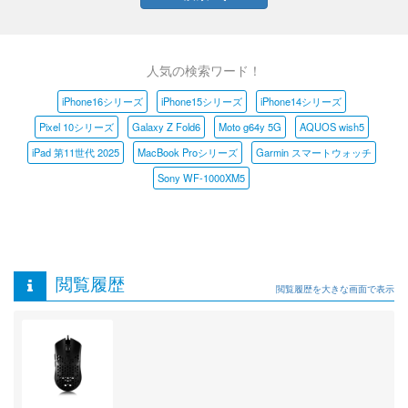
人気の検索ワード！
iPhone16シリーズ
iPhone15シリーズ
iPhone14シリーズ
Pixel 10シリーズ
Galaxy Z Fold6
Moto g64y 5G
AQUOS wish5
iPad 第11世代 2025
MacBook Proシリーズ
Garmin スマートウォッチ
Sony WF-1000XM5
閲覧履歴
閲覧履歴を大きな画面で表示