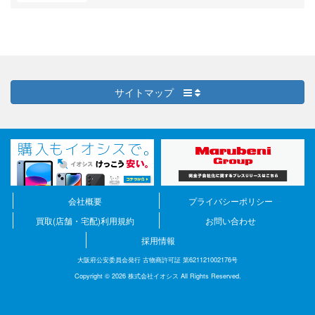
サイトマップ
会社概要
プライバシーポリシー
買取(店舗・宅配)利用規約
お問い合わせ
採用情報
大阪府公安委員会発行 古物商許可証 第621121002176号
Copyright © 2026 株式会社イオシス All Rights Reserved.