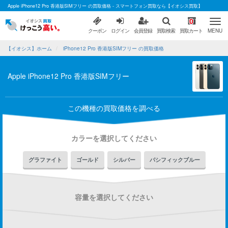
Apple iPhone12 Pro 香港版SIMフリー の買取価格 - スマートフォン買取なら【イオシス買取】
0
クーポン
ログイン
会員登録
買取検索
買取カート
MENU
【イオシス】ホーム
iPhone12 Pro 香港版SIMフリー の買取価格
Apple iPhone12 Pro 香港版SIMフリー
この機種の買取価格を調べる
カラーを選択してください
グラファイト
ゴールド
シルバー
パシフィックブルー
容量を選択してください