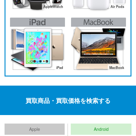
AppleWatch
Air Pods
iPad
MacBook
買取商品・買取価格を検索する
Apple
Android