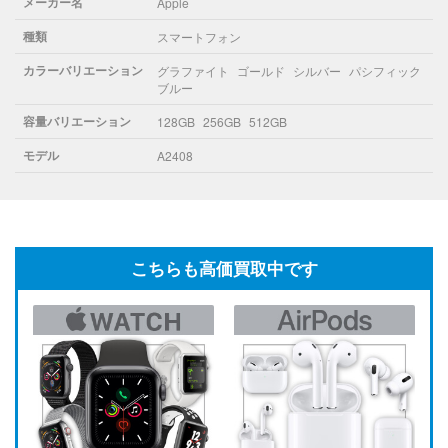
メーカー名
Apple
種類
スマートフォン
カラーバリエーション
グラファイト
ゴールド
シルバー
パシフィック
ブルー
容量バリエーション
128GB
256GB
512GB
モデル
A2408
こちらも高価買取中です