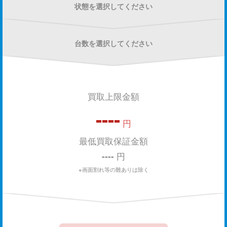
状態を選択してください
台数を選択してください
買取上限金額
----
円
最低買取保証金額
----
円
※画面割れ等の難ありは除く