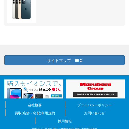
サイトマップ
会社概要
プライバシーポリシー
買取(店舗・宅配)利用規約
お問い合わせ
採用情報
大阪府公安委員会発行 古物商許可証 第621121002176号