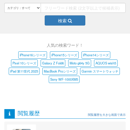
検索
人気の検索ワード！
iPhone16シリーズ
iPhone15シリーズ
iPhone14シリーズ
Pixel 10シリーズ
Galaxy Z Fold6
Moto g64y 5G
AQUOS wish5
iPad 第11世代 2025
MacBook Proシリーズ
Garmin スマートウォッチ
Sony WF-1000XM5
閲覧履歴
閲覧履歴を大きな画面で表示