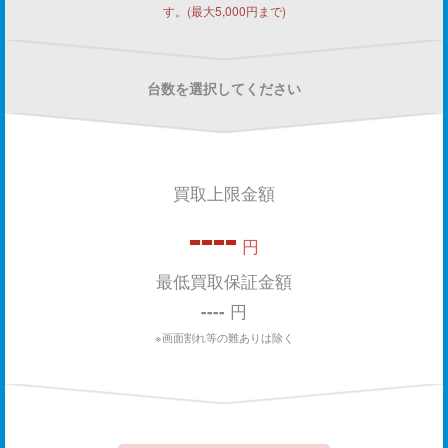
す。(最大5,000円まで)
台数を選択してください
買取上限金額
----
円
最低買取保証金額
----
円
※画面割れ等の難ありは除く