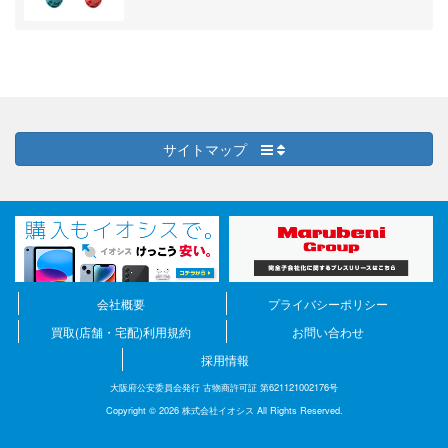
サイトマップ
会社概要
プライバシーポリシー
買取(店舗・宅配)利用規約
お問い合わせ
採用情報
大阪府公安委員会発行 古物商許可証 第621121002176号
Copyright © 2026 株式会社イオシス All Rights Reserved.