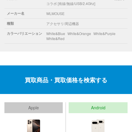
コラボ [有線/無線/USB/2.4Ghz]
メーカー名
WLMOUSE
種類
アクセサリ/周辺機器
カラーバリエーション
White&Blue
White&Orange
White&Purple
White&Red
買取商品・買取価格を検索する
Apple
Android