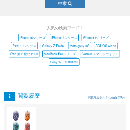
検索
人気の検索ワード！
iPhone16シリーズ
iPhone15シリーズ
iPhone14シリーズ
Pixel 10シリーズ
Galaxy Z Fold6
Moto g64y 5G
AQUOS wish5
iPad 第11世代 2025
MacBook Proシリーズ
Garmin スマートウォッチ
Sony WF-1000XM5
閲覧履歴
閲覧履歴を大きな画面で表示