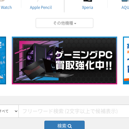
 Watch
Apple Pencil
Xperia
AQ
その他機種
検索