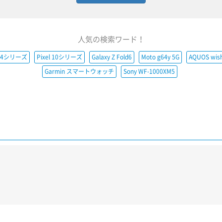
人気の検索ワード！
e14シリーズ
Pixel 10シリーズ
Galaxy Z Fold6
Moto g64y 5G
AQUOS wis
Garmin スマートウォッチ
Sony WF-1000XM5