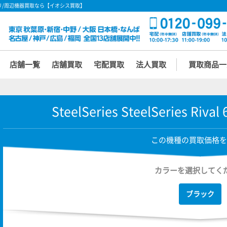
格 - アクセサリ/周辺機器買取なら【イオシス買取】
店舗一覧
店舗買取
宅配買取
法人買取
買取商品一
SteelSeries SteelSeries Riva
この機種の買取価格を
カラーを選択してく
ブラック