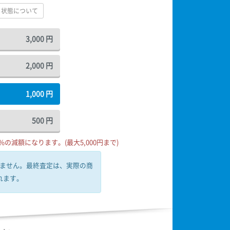
状態について
3,000
円
2,000
円
1,000
円
500
円
の減額になります。(最大5,000円まで)
ません。
最終査定は、実際の商
れます。