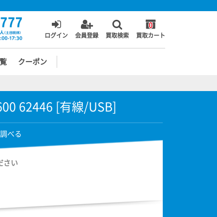
0
ログイン
会員登録
買取検索
買取カート
覧
クーポン
l 600 62446 [有線/USB]
調べる
ださい