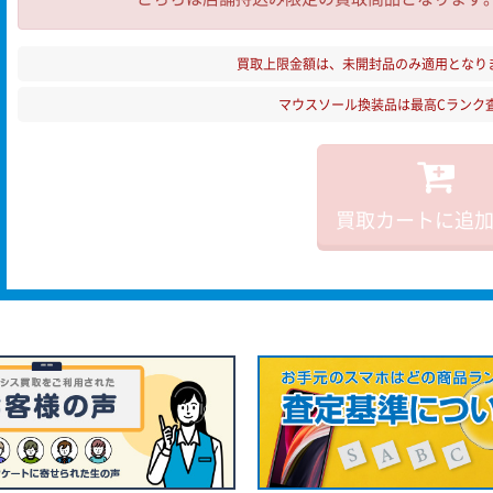
買取上限金額は、未開封品のみ適用となり
マウスソール換装品は最高Cランク
買取カートに追