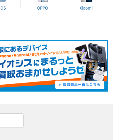
UOS
OPPO
Xiaomi