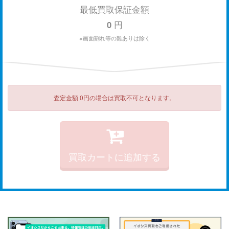
最低買取保証金額
0
円
※画面割れ等の難ありは除く
査定金額 0円の場合は買取不可となります。
買取カートに追加する