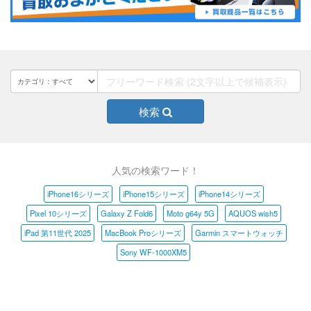
検索
人気の検索ワード！
iPhone16シリーズ
iPhone15シリーズ
iPhone14シリーズ
Pixel 10シリーズ
Galaxy Z Fold6
Moto g64y 5G
AQUOS wish5
iPad 第11世代 2025
MacBook Proシリーズ
Garmin スマートウォッチ
Sony WF-1000XM5