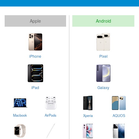
Apple
Android
iPhone
Pixel
iPad
Galaxy
Macbook
AirPods
Xperia
AQUOS