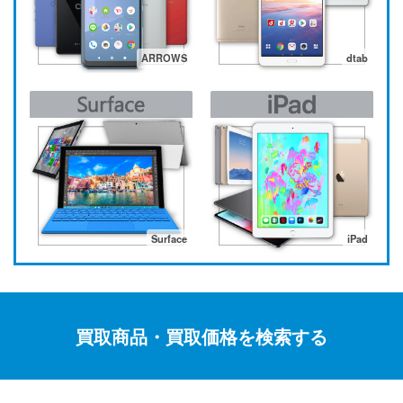
ARROWS
dtab
Surface
iPad
買取商品・買取価格を検索する