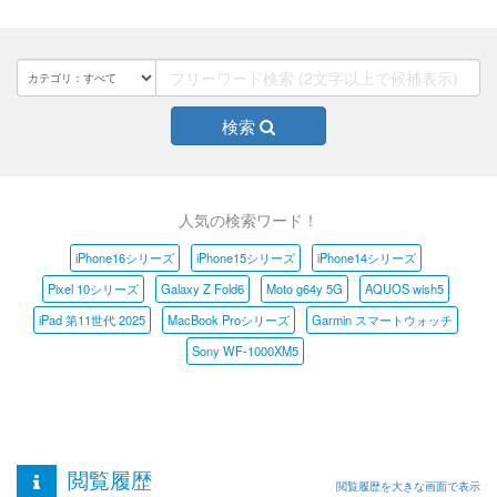
検索
人気の検索ワード！
iPhone16シリーズ
iPhone15シリーズ
iPhone14シリーズ
Pixel 10シリーズ
Galaxy Z Fold6
Moto g64y 5G
AQUOS wish5
iPad 第11世代 2025
MacBook Proシリーズ
Garmin スマートウォッチ
Sony WF-1000XM5
閲覧履歴
閲覧履歴を大きな画面で表示