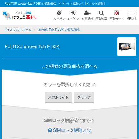
FUJITSU arrows Tab F-02K の買取価格 - タブレット買取なら【イオシス買取】
0
クーポン
ログイン
会員登録
買取検索
買取カート
MENU
【イオシス】ホーム
arrows Tab F-02K の買取価格
FUJITSU arrows Tab F-02K
この機種の買取価格を調べる
カラーを選択してください
オフホワイト
ブラック
SIMロック解除済ですか？
SIMロック解除とは