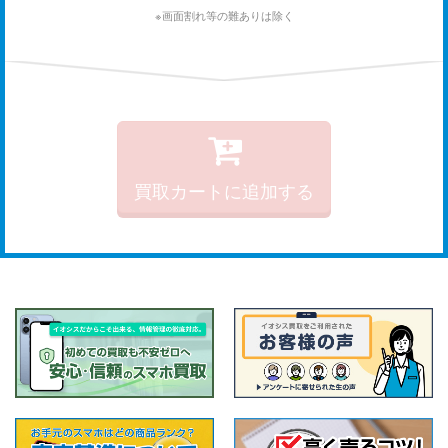
※画面割れ等の難ありは除く
買取カートに追加する