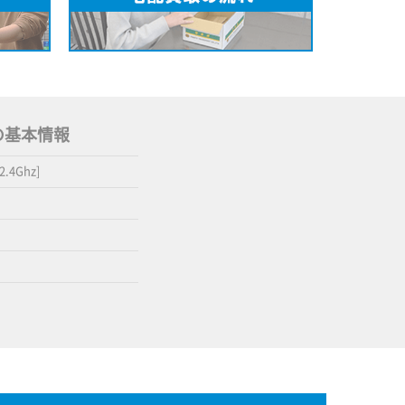
z] の基本情報
2.4Ghz]