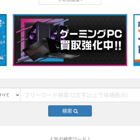
検索
人気の検索ワード！