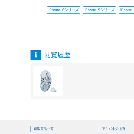
iPhone16シリーズ
iPhone15シリーズ
iPhon
閲覧履歴
買取商品一覧
アキバ中央通店