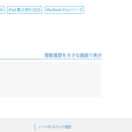
h5
iPad 第11世代 2025
MacBook Proシリーズ
閲覧履歴を大きな画面で表示
ノートPCスペック査定