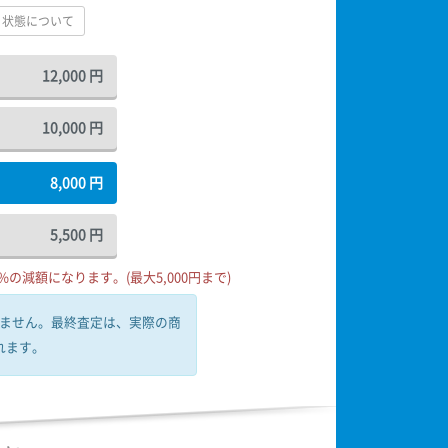
状態について
12,000
円
10,000
円
8,000
円
5,500
円
の減額になります。(最大5,000円まで)
ません。
最終査定は、実際の商
れます。