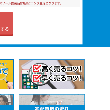
スソール換装品は最高Cランク査定となります。
加する