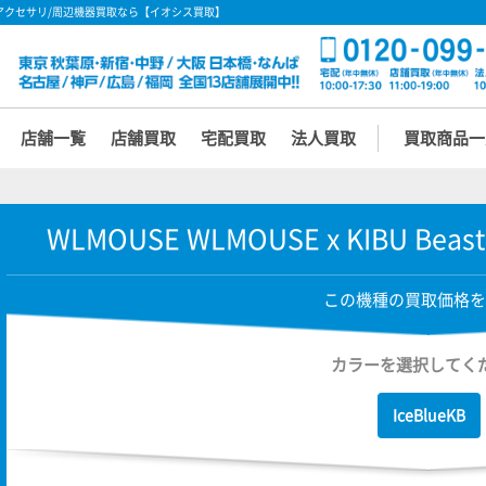
 の買取価格 - アクセサリ/周辺機器買取なら【イオシス買取】
店舗一覧
店舗買取
宅配買取
法人買取
買取商品一
WLMOUSE WLMOUSE x KIBU Beast
この機種の買取価格を
カラーを選択してく
IceBlueKB