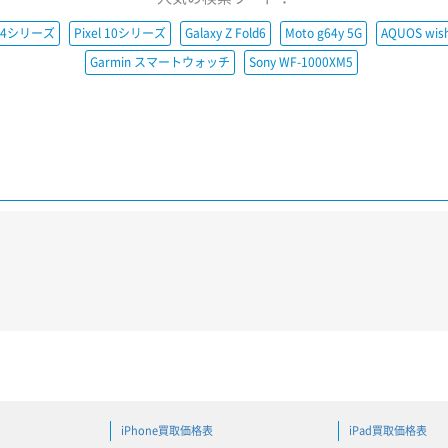
e14シリーズ
Pixel 10シリーズ
Galaxy Z Fold6
Moto g64y 5G
AQUOS wis
Garmin スマートウォッチ
Sony WF-1000XM5
iPhone買取価格表
iPad買取価格表