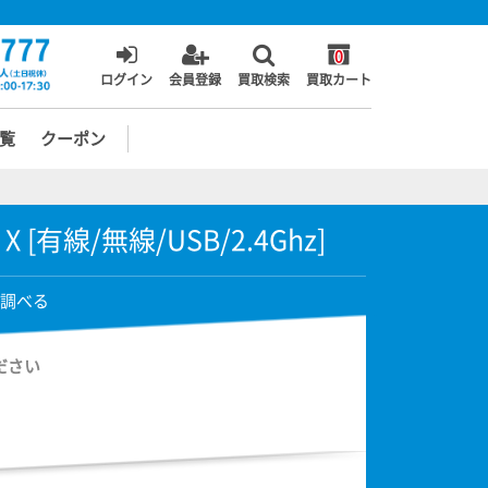
0
ログイン
会員登録
買取検索
買取カート
覧
クーポン
 X [有線/無線/USB/2.4Ghz]
調べる
ださい