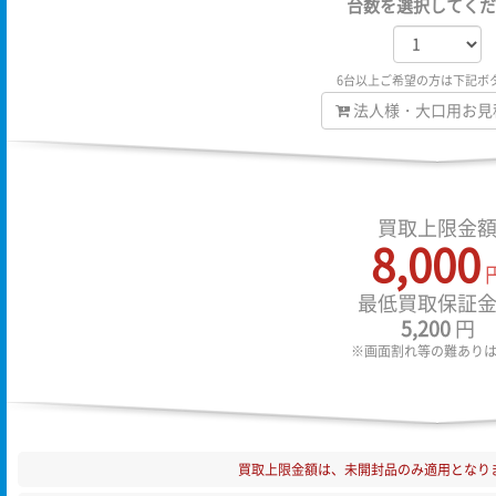
台数を選択してくだ
6台以上ご希望の方は下記ボ
法人様・大口用お見
買取上限金
8,000
最低買取保証
5,200
円
※画面割れ等の難あり
買取上限金額は、未開封品のみ適用となり