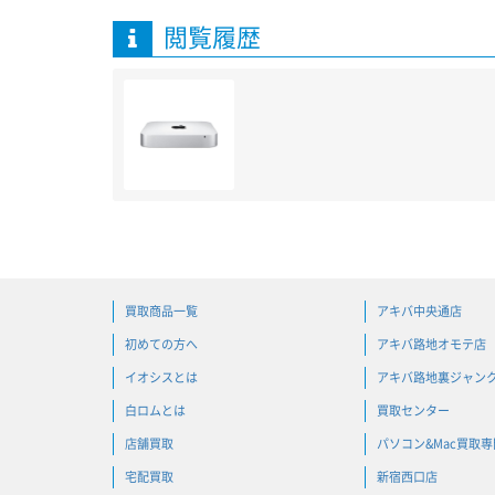
閲覧履歴
買取商品一覧
アキバ中央通店
初めての方へ
アキバ路地オモテ店
イオシスとは
アキバ路地裏ジャン
白ロムとは
買取センター
店舗買取
パソコン&Mac買取
宅配買取
新宿西口店