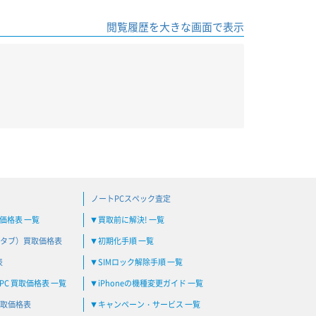
閲覧履歴を大きな画面で表示
ノートPCスペック査定
買取価格表 一覧
買取前に解決! 一覧
▼
タブ）買取価格表
初期化手順 一覧
▼
表
SIMロック解除手順 一覧
▼
C 買取価格表 一覧
iPhoneの機種変更ガイド 一覧
▼
取価格表
キャンペーン・サービス 一覧
▼