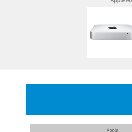
Apple M
Apple