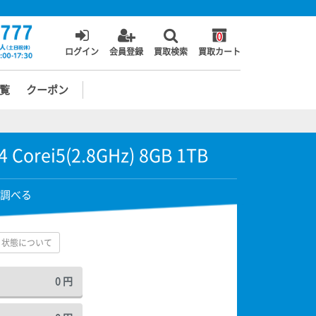
0
ログイン
会員登録
買取検索
買取カート
覧
クーポン
 Corei5(2.8GHz) 8GB 1TB
調べる
状態について
0
円