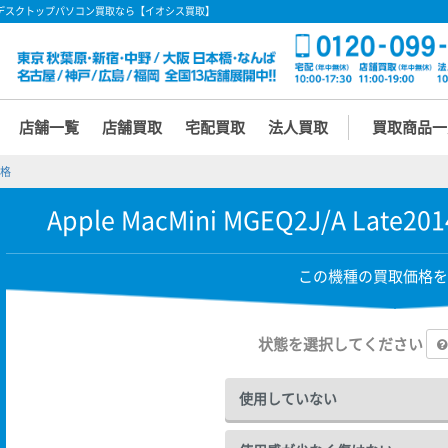
TB の買取価格 - デスクトップパソコン買取なら【イオシス買取】
店舗一覧
店舗買取
宅配買取
法人買取
買取商品一
価格
Apple MacMini MGEQ2J/A Late2014
この機種の買取価格を
状態を選択してください
使用していない