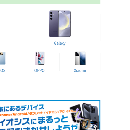
Galaxy
UOS
OPPO
Xiaomi