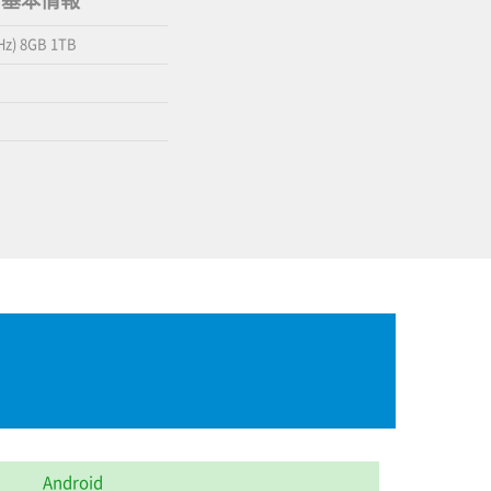
TB の基本情報
Hz) 8GB 1TB
Android