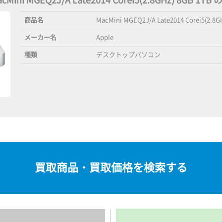
acMini MGEQ2J/A Late2014 Corei5(2.8GHz) 8GB 1
商品名
MacMini MGEQ2J/A Late2014 Corei5(2.8G
メーカー名
Apple
種類
デスクトップパソコン
買取商品・買取価格を検索する