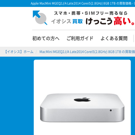
Apple MacMini MGEQ2J/A Late2014 Corei5(2.8GHz) 8GB 1
初めての方へ
ご利用ガイド
よくある質問
【イオシス】ホーム
MacMini MGEQ2J/A Late2014 Corei5(2.8GHz) 8GB 1TB の買取