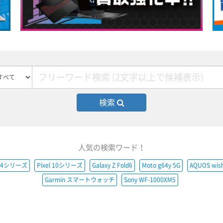
検索
人気の検索ワード！
e14シリーズ
Pixel 10シリーズ
Galaxy Z Fold6
Moto g64y 5G
AQUOS wis
Garmin スマートウォッチ
Sony WF-1000XM5