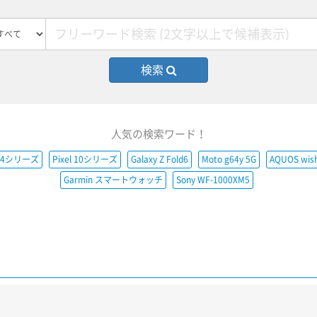
検索
人気の検索ワード！
e14シリーズ
Pixel 10シリーズ
Galaxy Z Fold6
Moto g64y 5G
AQUOS wis
Garmin スマートウォッチ
Sony WF-1000XM5