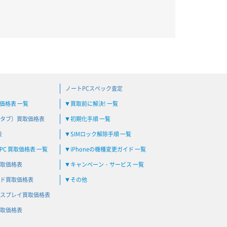
ノートPCスペック査定
買取価格表 一覧
買取前に解決! 一覧
▼
タブ）買取価格表
初期化手順 一覧
▼
表
SIMロック解除手順 一覧
▼
C 買取価格表 一覧
iPhoneの機種変更ガイド 一覧
▼
取価格表
キャンペーン・サービス 一覧
▼
ド買取価格表
その他
▼
スプレイ買取価格表
取価格表