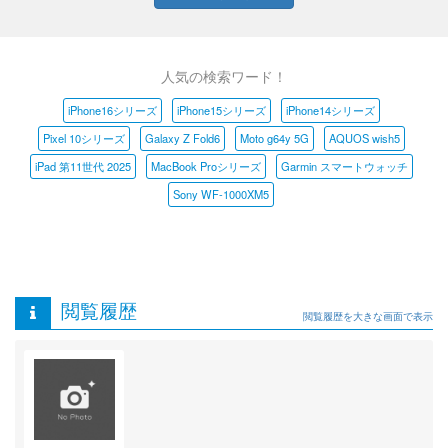
人気の検索ワード！
iPhone16シリーズ
iPhone15シリーズ
iPhone14シリーズ
Pixel 10シリーズ
Galaxy Z Fold6
Moto g64y 5G
AQUOS wish5
iPad 第11世代 2025
MacBook Proシリーズ
Garmin スマートウォッチ
Sony WF-1000XM5
閲覧履歴
閲覧履歴を大きな画面で表示