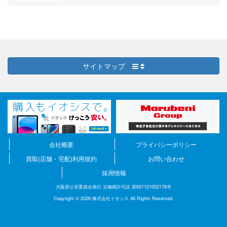
サイトマップ
会社概要
プライバシーポリシー
買取(店舗・宅配)利用規約
お問い合わせ
採用情報
大阪府公安委員会発行 古物商許可証 第621121002176号
Copyright © 2026 株式会社イオシス All Rights Reserved.