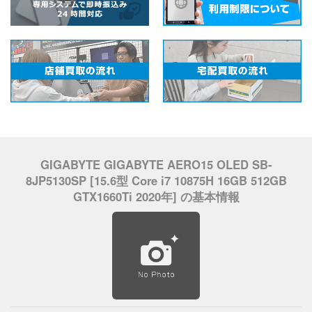
GIGABYTE GIGABYTE AERO15 OLED SB-
8JP5130SP [15.6型 Core i7 10875H 16GB 512GB
GTX1660Ti 2020年] の基本情報