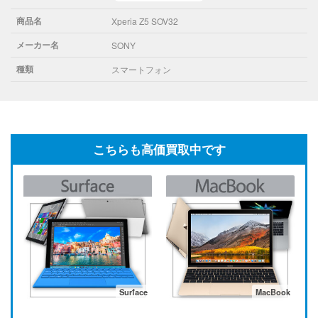
商品名
Xperia Z5 SOV32
メーカー名
SONY
種類
スマートフォン
こちらも高価買取中です
Surface
MacBook