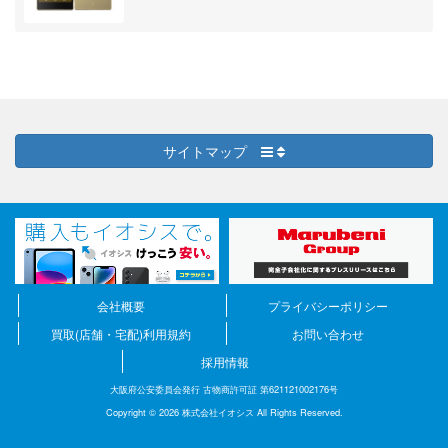
サイトマップ
会社概要
プライバシーポリシー
買取(店舗・宅配)利用規約
お問い合わせ
採用情報
大阪府公安委員会発行 古物商許可証 第621121002176号
Copyright © 2026 株式会社イオシス All Rights Reserved.