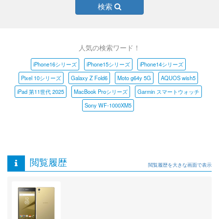
検索
人気の検索ワード！
iPhone16シリーズ
iPhone15シリーズ
iPhone14シリーズ
Pixel 10シリーズ
Galaxy Z Fold6
Moto g64y 5G
AQUOS wish5
iPad 第11世代 2025
MacBook Proシリーズ
Garmin スマートウォッチ
Sony WF-1000XM5
閲覧履歴
閲覧履歴を大きな画面で表示