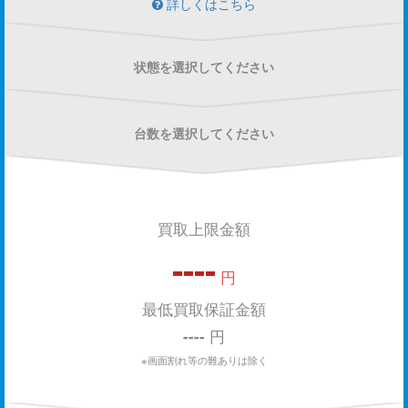
詳しくはこちら
状態を選択してください
台数を選択してください
買取上限金額
----
円
最低買取保証金額
----
円
※画面割れ等の難ありは除く