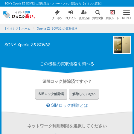
SONY Xperia Z5 SOV32 の買取価格 - スマートフォン買取なら【イオシス買取】
0
クーポン
ログイン
会員登録
買取検索
買取カート
MENU
【イオシス】ホーム
Xperia Z5 SOV32 の買取価格
SONY Xperia Z5 SOV32
この機種の買取価格を調べる
SIMロック解除済ですか？
SIMロック解除済
解除していない
SIMロック解除とは
ネットワーク利用制限を選択してください