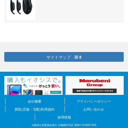
サイトマップ
会社概要
プライバシーポリシー
買取(店舗・宅配)利用規約
お問い合わせ
採用情報
大阪府公安委員会発行 古物商許可証 第621121002176号