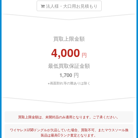
法人様・大口用お見積もり
買取上限金額
4,000
円
最低買取保証金額
1,700
円
※画面割れ等の難ありは除く
買取上限金額は、未開封品のみ適用となります。ご了承ください。
ワイヤレスUSBドングルが欠品していた場合、買取不可、またマウスソール換
装品は最高Cランク査定となります。