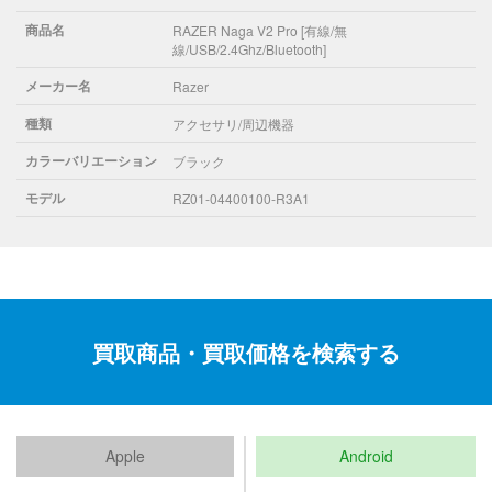
商品名
RAZER Naga V2 Pro [有線/無
線/USB/2.4Ghz/Bluetooth]
メーカー名
Razer
種類
アクセサリ/周辺機器
カラーバリエーション
ブラック
モデル
RZ01-04400100-R3A1
買取商品・買取価格を検索する
Apple
Android