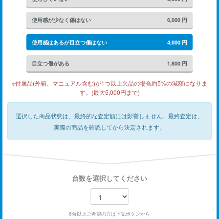
使用感が少なく傷はない
6,000
円
使用感はあるが目立つ傷はない
4,000
円
目立つ傷がある
1,800
円
※付属品(外箱、マニュアル含む)が1つ以上欠品の場合約5%の減額になりま
す。(最大5,000円まで)
選択した商品状態は、最終的な査定額には影響しません。
最終査定は、
実際の商品を確認してから決定されます。
台数を選択してください
6台以上ご希望の方は下記ボタンから