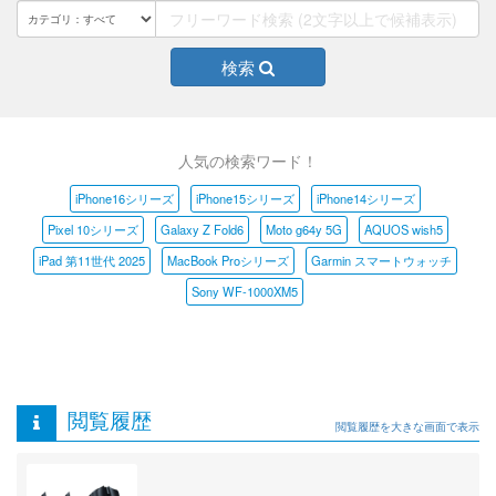
検索
人気の検索ワード！
iPhone16シリーズ
iPhone15シリーズ
iPhone14シリーズ
Pixel 10シリーズ
Galaxy Z Fold6
Moto g64y 5G
AQUOS wish5
iPad 第11世代 2025
MacBook Proシリーズ
Garmin スマートウォッチ
Sony WF-1000XM5
閲覧履歴
閲覧履歴を大きな画面で表示