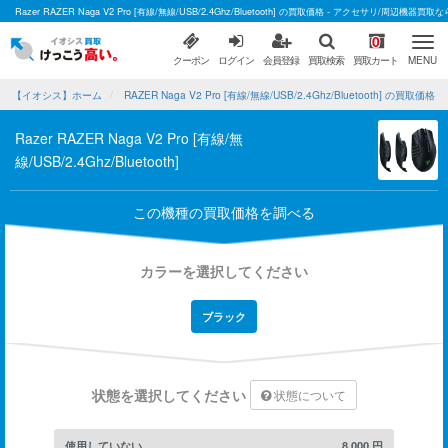
Razer RAZER Naga V2 Pro [有線/無線/USB/2.4Ghz/Bluetooth] の買取価格 - アクセサリ/周辺機
0
クーポン
ログイン
会員登録
買取検索
買取カート
MENU
【イオシス】ホーム
RAZER Naga V2 Pro [有線/無線/USB/2.4Ghz/Bluetooth] の買取価格
Razer RAZER Naga V2 Pro [有線/無
線/USB/2.4Ghz/Bluetooth]
この機種の買取価格を調べる
カラーを選択してください
ブラック
状態を選択してください
状態について
使用していない
8,000
円