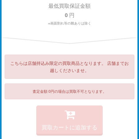
最低買取保証金額
0
円
※画面割れ等の難ありは除く
こちらは店舗持込み限定の買取商品となります。 店舗までお
越しくださいませ。
査定金額 0円の場合は買取不可となります。
買取カートに追加する