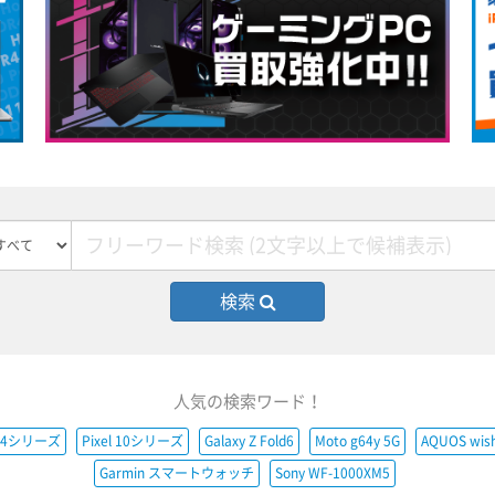
検索
人気の検索ワード！
e14シリーズ
Pixel 10シリーズ
Galaxy Z Fold6
Moto g64y 5G
AQUOS wis
Garmin スマートウォッチ
Sony WF-1000XM5