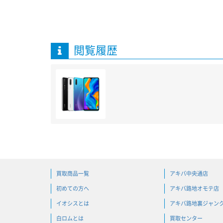
閲覧履歴
買取商品一覧
アキバ中央通店
初めての方へ
アキバ路地オモテ店
イオシスとは
アキバ路地裏ジャン
白ロムとは
買取センター