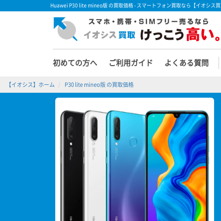
Huawei P30 lite mineo版 の買取価格 - スマートフォン買取なら【イオシス
初めての方へ
ご利用ガイド
よくある質問
【イオシス】ホーム
P30 lite mineo版 の買取価格