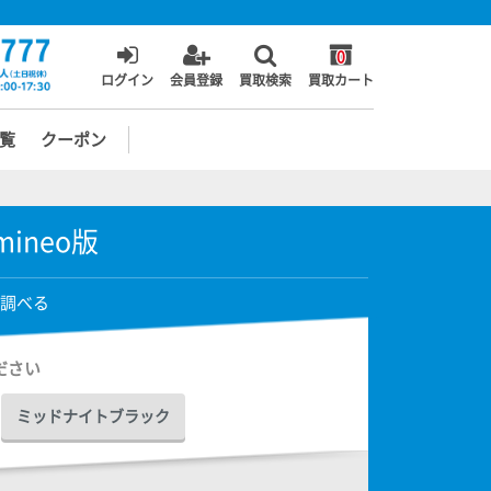
0
ログイン
会員登録
買取検索
買取カート
覧
クーポン
 mineo版
調べる
ださい
ミッドナイトブラック