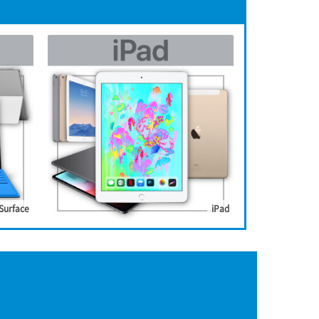
Surface
iPad