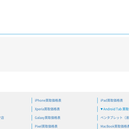
iPhone買取価格表
iPad買取価格表
Xperia買取価格表
Android Tab 
▼
ク店
Galaxy買取価格表
ペンタブレット（液
Pixel買取価格表
MacBook買取価格