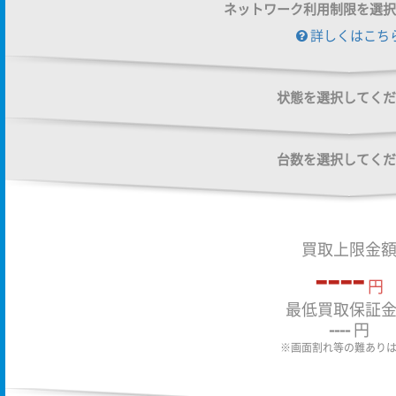
ネットワーク利用制限を選択
詳しくはこち
状態を選択してくだ
台数を選択してくだ
買取上限金
----
円
最低買取保証
----
円
※画面割れ等の難あり