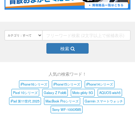
検索
人気の検索ワード！
iPhone16シリーズ
iPhone15シリーズ
iPhone14シリーズ
Pixel 10シリーズ
Galaxy Z Fold6
Moto g64y 5G
AQUOS wish5
iPad 第11世代 2025
MacBook Proシリーズ
Garmin スマートウォッチ
Sony WF-1000XM5