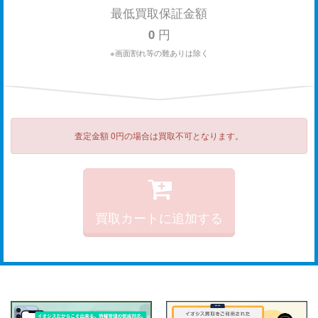
最低買取保証金額
0
円
※画面割れ等の難ありは除く
査定金額 0円の場合は買取不可となります。
買取カートに追加する