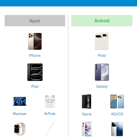
Apple
Android
iPhone
Pixel
iPad
Galaxy
Macbook
AirPods
Xperia
AQUOS