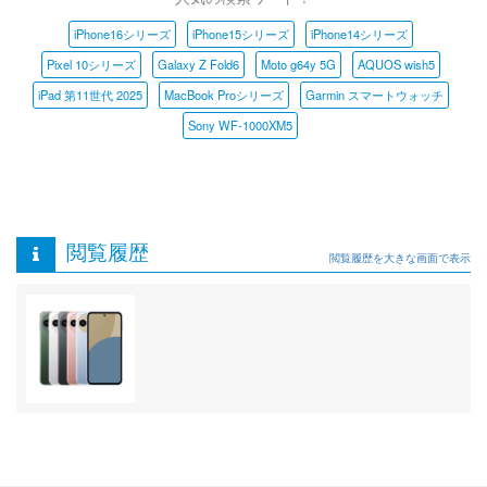
iPhone16シリーズ
iPhone15シリーズ
iPhone14シリーズ
Pixel 10シリーズ
Galaxy Z Fold6
Moto g64y 5G
AQUOS wish5
iPad 第11世代 2025
MacBook Proシリーズ
Garmin スマートウォッチ
Sony WF-1000XM5
閲覧履歴
閲覧履歴を大きな画面で表示