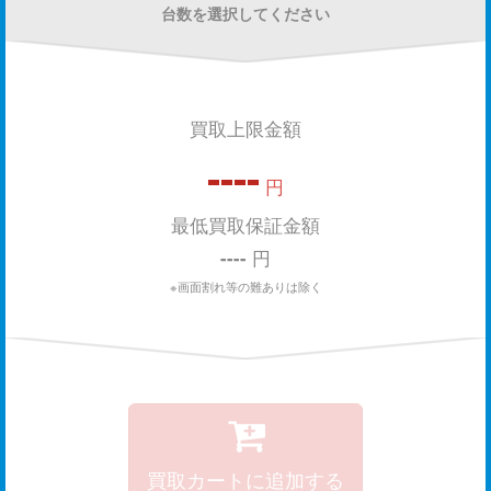
台数を選択してください
買取上限金額
----
円
最低買取保証金額
----
円
※画面割れ等の難ありは除く
買取カートに追加する