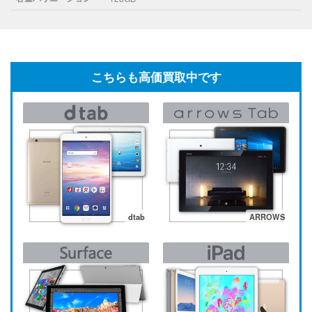
こちらも高価買取中です
dtab
ARROWS