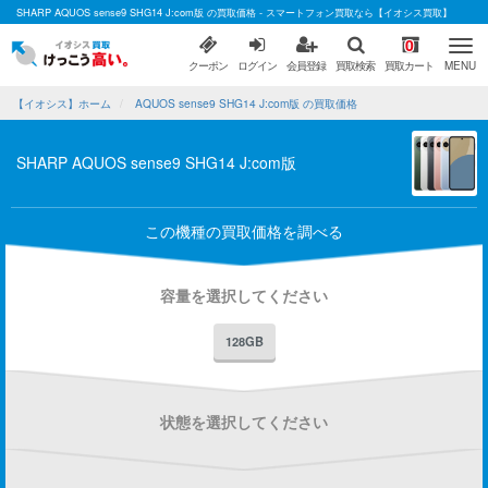
SHARP AQUOS sense9 SHG14 J:com版 の買取価格 - スマートフォン買取なら【イオシス買取】
0
クーポン
ログイン
会員登録
買取検索
買取カート
MENU
【イオシス】ホーム
AQUOS sense9 SHG14 J:com版 の買取価格
SHARP AQUOS sense9 SHG14 J:com版
この機種の買取価格を調べる
容量を選択してください
128GB
状態を選択してください