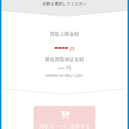
台数を選択してください
買取上限金額
----
円
最低買取保証金額
----
円
※画面割れ等の難ありは除く
買取カートに追加する