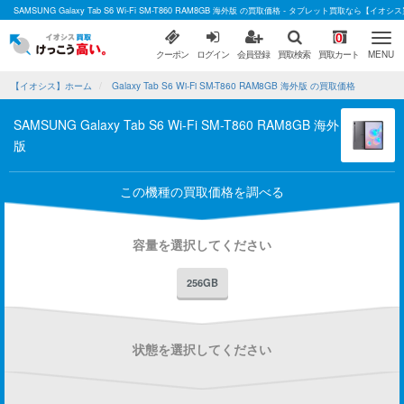
SAMSUNG Galaxy Tab S6 Wi-Fi SM-T860 RAM8GB 海外版 の買取価格 - タブレット買取なら【イオシ
0
クーポン
ログイン
会員登録
買取検索
買取カート
MENU
【イオシス】ホーム
Galaxy Tab S6 Wi-Fi SM-T860 RAM8GB 海外版 の買取価格
SAMSUNG Galaxy Tab S6 Wi-Fi SM-T860 RAM8GB 海外
版
この機種の買取価格を調べる
容量を選択してください
256GB
状態を選択してください