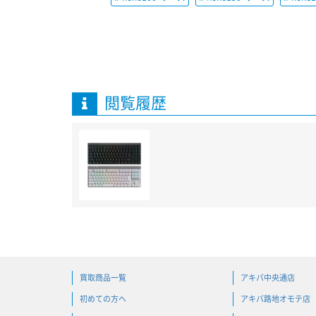
閲覧履歴
買取商品一覧
アキバ中央通店
初めての方へ
アキバ路地オモテ店