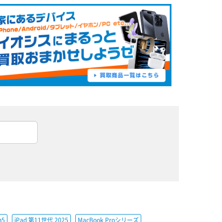
h5
iPad 第11世代 2025
MacBook Proシリーズ