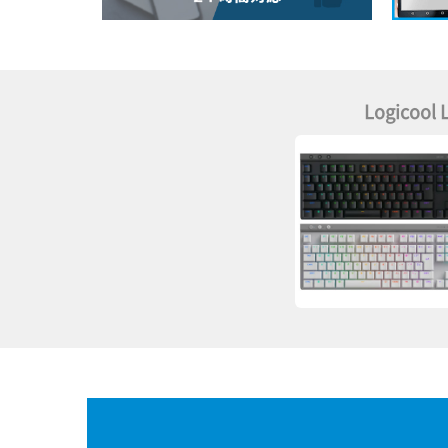
Logicoo