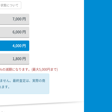
状態について
7,000
円
6,000
円
4,000
円
1,800
円
の減額になります。(最大5,000円まで)
ません。
最終査定は、実際の商
れます。