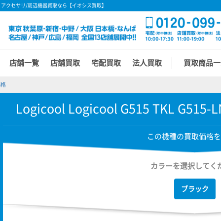
] の買取価格 - アクセサリ/周辺機器買取なら【イオシス買取】
店舗一覧
店舗買取
宅配買取
法人買取
買取商品一
価格
Logicool Logicool G515 TKL G5
この機種の買取価格を
カラーを選択してく
ブラック