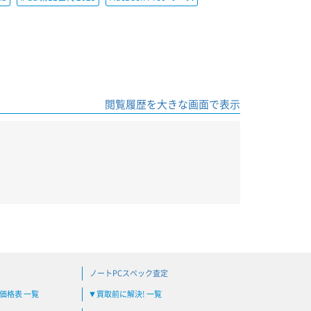
閲覧履歴を大きな画面で表示
ノートPCスペック査定
買取価格表 一覧
買取前に解決! 一覧
▼