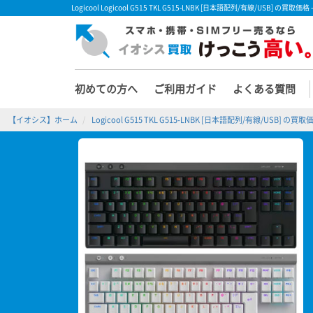
Logicool Logicool G515 TKL G515-LNBK [日本語配列/有線/USB
初めての方へ
ご利用ガイド
よくある質問
【イオシス】ホーム
Logicool G515 TKL G515-LNBK [日本語配列/有線/USB] の買取