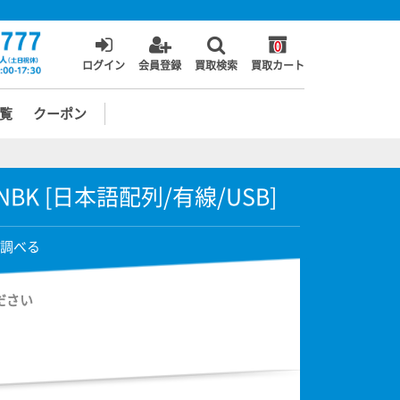
0
ログイン
会員登録
買取検索
買取カート
覧
クーポン
15-LNBK [日本語配列/有線/USB]
調べる
ださい