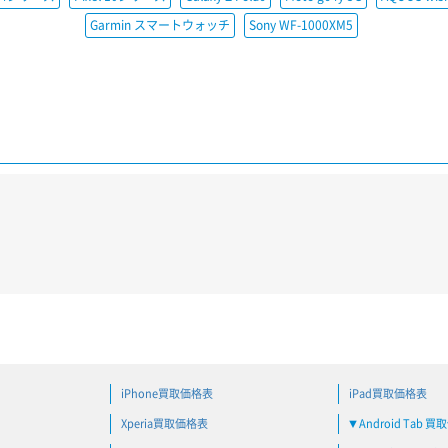
Garmin スマートウォッチ
Sony WF-1000XM5
iPhone買取価格表
iPad買取価格表
Xperia買取価格表
Android Tab 
▼