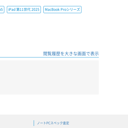
h5
iPad 第11世代 2025
MacBook Proシリーズ
閲覧履歴を大きな画面で表示
ノートPCスペック査定