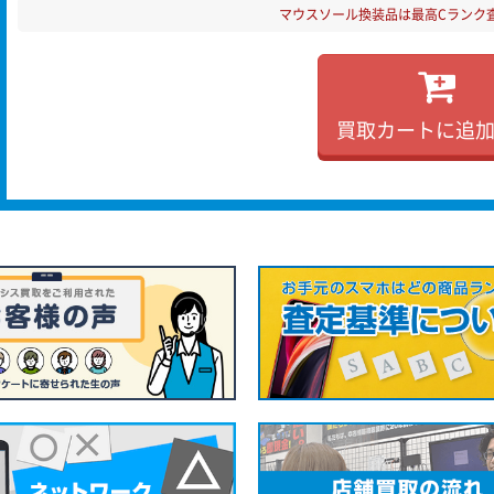
マウスソール換装品は最高Cランク
買取カートに追