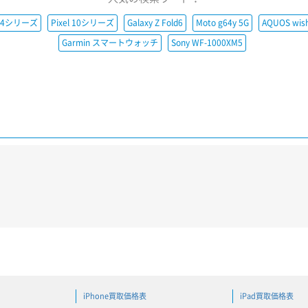
e14シリーズ
Pixel 10シリーズ
Galaxy Z Fold6
Moto g64y 5G
AQUOS wis
Garmin スマートウォッチ
Sony WF-1000XM5
iPhone買取価格表
iPad買取価格表