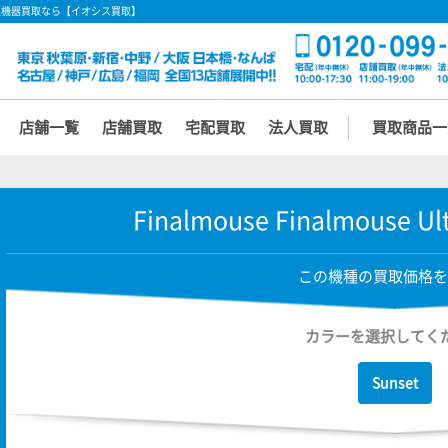
クセサリ/周辺機器買取なら【イオシス買取】
店舗一覧
店舗買取
宅配買取
法人買取
買取商品一
Finalmouse Finalmouse Ul
この機種の買取価格を
カラーを選択してく
Sunset