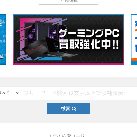
検索
人気の検索ワード！