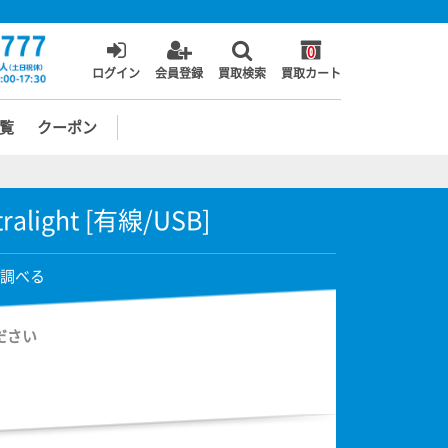
0
ログイン
会員登録
買取検索
買取カート
覧
クーポン
tralight [有線/USB]
調べる
ださい