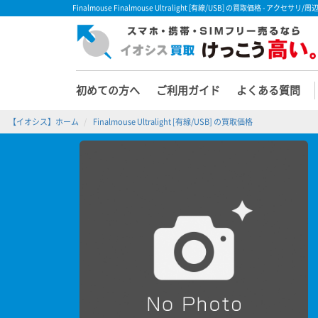
Finalmouse Finalmouse Ultralight [有線/USB] の買取価格 - ア
初めての方へ
ご利用ガイド
よくある質問
【イオシス】ホーム
Finalmouse Ultralight [有線/USB] の買取価格