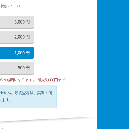
状態について
3,000
円
2,000
円
1,000
円
500
円
の減額になります。(最大5,000円まで)
ません。
最終査定は、実際の商
れます。