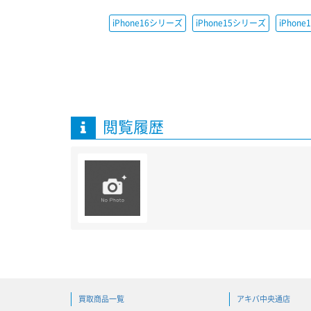
iPhone16シリーズ
iPhone15シリーズ
iPhon
閲覧履歴
買取商品一覧
アキバ中央通店