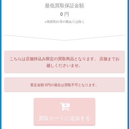
最低買取保証金額
0
円
※画面割れ等の難ありは除く
こちらは店舗持込み限定の買取商品となります。 店舗までお
越しくださいませ。
査定金額 0円の場合は買取不可となります。
買取カートに追加する