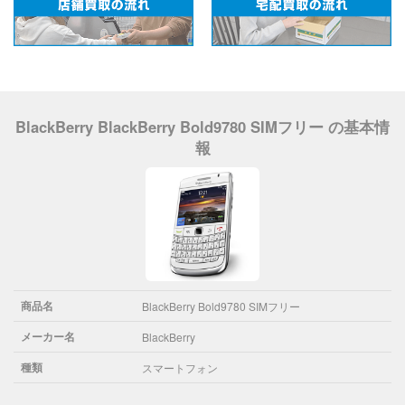
BlackBerry BlackBerry Bold9780 SIMフリー の基本情
報
商品名
BlackBerry Bold9780 SIMフリー
メーカー名
BlackBerry
種類
スマートフォン