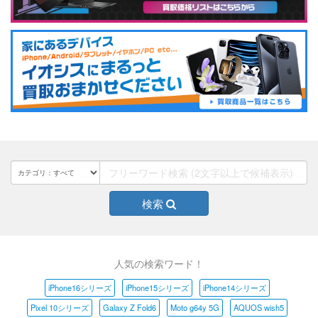
検索
人気の検索ワード！
iPhone16シリーズ
iPhone15シリーズ
iPhone14シリーズ
Pixel 10シリーズ
Galaxy Z Fold6
Moto g64y 5G
AQUOS wish5