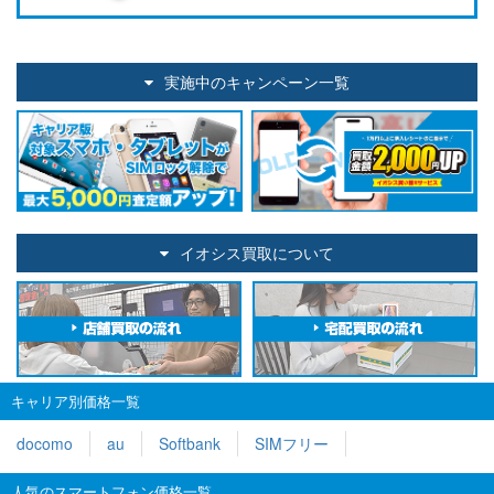
実施中のキャンペーン一覧
イオシス買取について
キャリア別価格一覧
docomo
au
Softbank
SIMフリー
人気のスマートフォン価格一覧