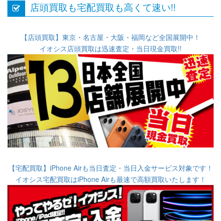
店頭買取も宅配買取も高くて速い!!
【店頭買取】
東京・名古屋・大阪・福岡など全国展開中！
イオシス店頭買取は
迅速査定・当日現金買取!!
【宅配買取】
iPhone Airも当日査定・当日入金サービス対象です！
イオシス宅配買取は
iPhone Airも最速で高額買取いたします！