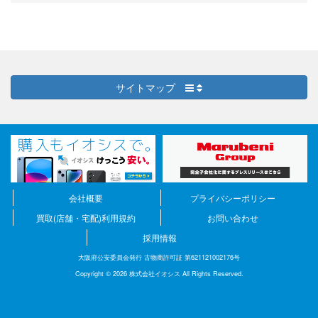
サイトマップ
会社概要
プライバシーポリシー
買取(店舗・宅配)利用規約
お問い合わせ
採用情報
大阪府公安委員会発行 古物商許可証 第621121002176号
Copyright © 2026 株式会社イオシス All Rights Reserved.