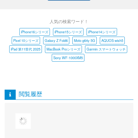
人気の検索ワード！
iPhone16シリーズ
iPhone15シリーズ
iPhone14シリーズ
Pixel 10シリーズ
Galaxy Z Fold6
Moto g64y 5G
AQUOS wish5
iPad 第11世代 2025
MacBook Proシリーズ
Garmin スマートウォッチ
Sony WF-1000XM5
閲覧履歴