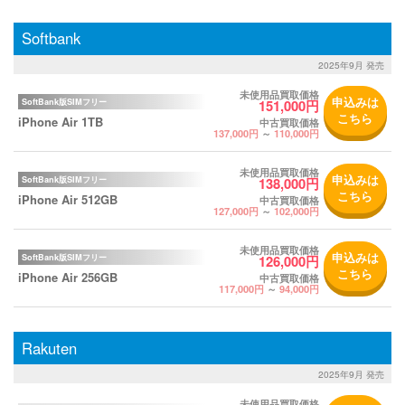
Softbank
2025年9月 発売
未使用品買取価格
申込みは
SoftBank版SIMフリー
151,000円
こちら
iPhone Air 1TB
中古買取価格
137,000円
～
110,000円
未使用品買取価格
申込みは
SoftBank版SIMフリー
138,000円
こちら
iPhone Air 512GB
中古買取価格
127,000円
～
102,000円
未使用品買取価格
申込みは
SoftBank版SIMフリー
126,000円
こちら
iPhone Air 256GB
中古買取価格
117,000円
～
94,000円
Rakuten
2025年9月 発売
未使用品買取価格