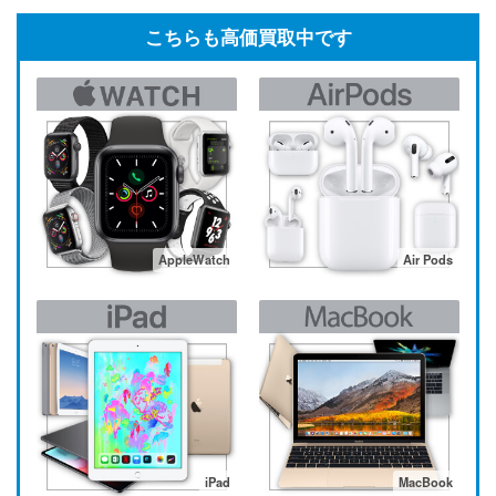
こちらも高価買取中です
AppleWatch
Air Pods
iPad
MacBook